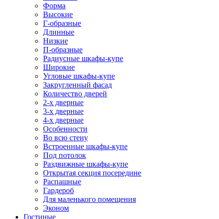
Форма
Высокие
Г-образные
Длинные
Низкие
П-образные
Радиусные шкафы-купе
Широкие
Угловые шкафы-купе
Закругленный фасад
Количество дверей
2-х дверные
3-х дверные
4-х дверные
Особенности
Во всю стену
Встроенные шкафы-купе
Под потолок
Раздвижные шкафы-купе
Открытая секция посередине
Распашные
Гардероб
Для маленького помещения
Эконом
Гостиные