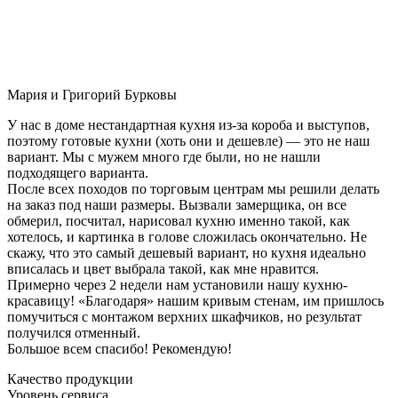
Мария и Григорий Бурковы
У нас в доме нестандартная кухня из-за короба и выступов,
поэтому готовые кухни (хоть они и дешевле) — это не наш
вариант. Мы с мужем много где были, но не нашли
подходящего варианта.
После всех походов по торговым центрам мы решили делать
на заказ под наши размеры. Вызвали замерщика, он все
обмерил, посчитал, нарисовал кухню именно такой, как
хотелось, и картинка в голове сложилась окончательно. Не
скажу, что это самый дешевый вариант, но кухня идеально
вписалась и цвет выбрала такой, как мне нравится.
Примерно через 2 недели нам установили нашу кухню-
красавицу! «Благодаря» нашим кривым стенам, им пришлось
помучиться с монтажом верхних шкафчиков, но результат
получился отменный.
Большое всем спасибо! Рекомендую!
Качество продукции
Уровень сервиса