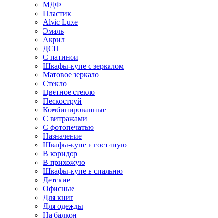
МДФ
Пластик
Alvic Luxe
Эмаль
Акрил
ДСП
С патиной
Шкафы-купе с зеркалом
Матовое зеркало
Стекло
Цветное стекло
Пескоструй
Комбинированные
С витражами
С фотопечатью
Назначение
Шкафы-купе в гостиную
В коридор
В прихожую
Шкафы-купе в спальню
Детские
Офисные
Для книг
Для одежды
На балкон