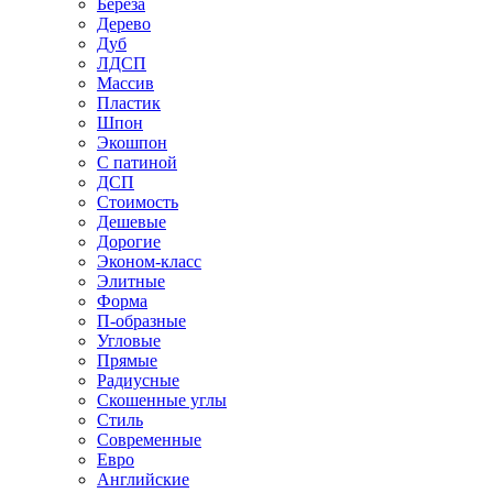
Береза
Дерево
Дуб
ЛДСП
Массив
Пластик
Шпон
Экошпон
С патиной
ДСП
Стоимость
Дешевые
Дорогие
Эконом-класс
Элитные
Форма
П-образные
Угловые
Прямые
Радиусные
Скошенные углы
Стиль
Современные
Евро
Английские