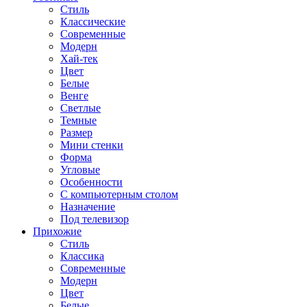
Стиль
Классические
Современные
Модерн
Хай-тек
Цвет
Белые
Венге
Светлые
Темные
Размер
Мини стенки
Форма
Угловые
Особенности
С компьютерным столом
Назначение
Под телевизор
Прихожие
Стиль
Классика
Современные
Модерн
Цвет
Белые