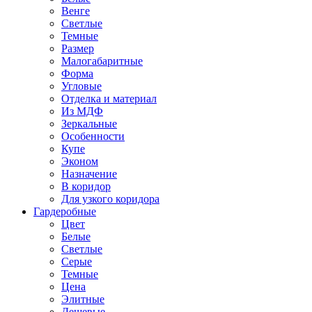
Венге
Светлые
Темные
Размер
Малогабаритные
Форма
Угловые
Отделка и материал
Из МДФ
Зеркальные
Особенности
Купе
Эконом
Назначение
В коридор
Для узкого коридора
Гардеробные
Цвет
Белые
Светлые
Серые
Темные
Цена
Элитные
Дешевые