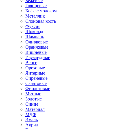
Бежевые
Глянцевые
Кофе с молоком
Металлик
Слоновая кость
Фуксия
Шоколад
Шампань
Оливковые
Оранжевые
Вишневые
Изумрудные
Венге
Ореховые
Янтарные
Сиреневые
Салатовые
Фиолетовые
Мятные
Золотые
Синие
Материал
МДФ
Эмаль
Акрил