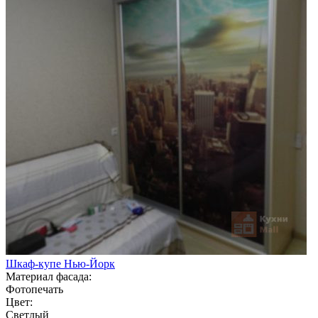
Шкаф-купе Нью-Йорк
Материал фасада:
Фотопечать
Цвет:
Светлый