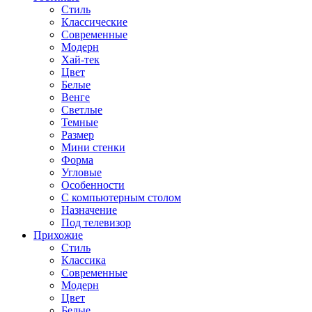
Стиль
Классические
Современные
Модерн
Хай-тек
Цвет
Белые
Венге
Светлые
Темные
Размер
Мини стенки
Форма
Угловые
Особенности
С компьютерным столом
Назначение
Под телевизор
Прихожие
Стиль
Классика
Современные
Модерн
Цвет
Белые