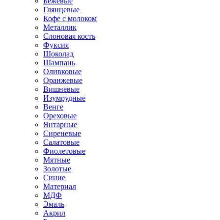
Бежевые
Глянцевые
Кофе с молоком
Металлик
Слоновая кость
Фуксия
Шоколад
Шампань
Оливковые
Оранжевые
Вишневые
Изумрудные
Венге
Ореховые
Янтарные
Сиреневые
Салатовые
Фиолетовые
Мятные
Золотые
Синие
Материал
МДФ
Эмаль
Акрил