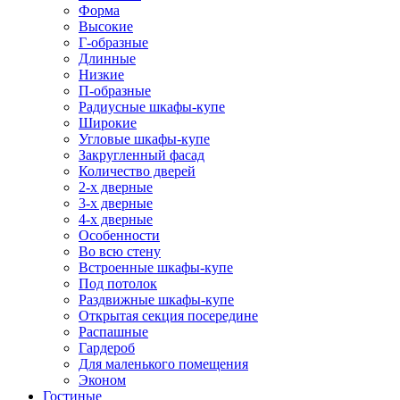
Форма
Высокие
Г-образные
Длинные
Низкие
П-образные
Радиусные шкафы-купе
Широкие
Угловые шкафы-купе
Закругленный фасад
Количество дверей
2-х дверные
3-х дверные
4-х дверные
Особенности
Во всю стену
Встроенные шкафы-купе
Под потолок
Раздвижные шкафы-купе
Открытая секция посередине
Распашные
Гардероб
Для маленького помещения
Эконом
Гостиные