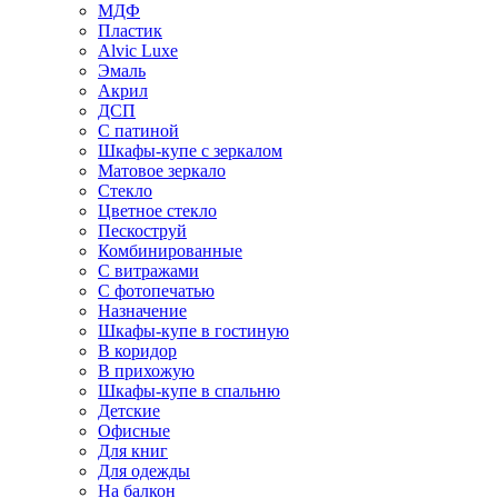
МДФ
Пластик
Alvic Luxe
Эмаль
Акрил
ДСП
С патиной
Шкафы-купе с зеркалом
Матовое зеркало
Стекло
Цветное стекло
Пескоструй
Комбинированные
С витражами
С фотопечатью
Назначение
Шкафы-купе в гостиную
В коридор
В прихожую
Шкафы-купе в спальню
Детские
Офисные
Для книг
Для одежды
На балкон