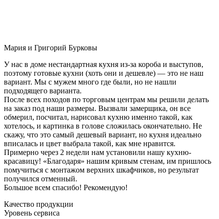
Мария и Григорий Бурковы
У нас в доме нестандартная кухня из-за короба и выступов,
поэтому готовые кухни (хоть они и дешевле) — это не наш
вариант. Мы с мужем много где были, но не нашли
подходящего варианта.
После всех походов по торговым центрам мы решили делать
на заказ под наши размеры. Вызвали замерщика, он все
обмерил, посчитал, нарисовал кухню именно такой, как
хотелось, и картинка в голове сложилась окончательно. Не
скажу, что это самый дешевый вариант, но кухня идеально
вписалась и цвет выбрала такой, как мне нравится.
Примерно через 2 недели нам установили нашу кухню-
красавицу! «Благодаря» нашим кривым стенам, им пришлось
помучиться с монтажом верхних шкафчиков, но результат
получился отменный.
Большое всем спасибо! Рекомендую!
Качество продукции
Уровень сервиса