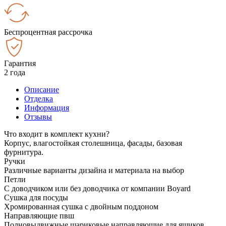
Беспроцентная рассрочка
Гарантия
2 года
Описание
Отделка
Информация
Отзывы
Что входит в комплект кухни?
Корпус, влагостойкая столешница, фасады, базовая
фурнитура.
Ручки
Различные варианты дизайна и материала на выбор
Петли
С доводчиком или без доводчика от компании Boyard
Сушка для посуды
Хромированная сушка с двойным поддоном
Направляющие пвш
Полновыдвижные шариковые направляющие для ящиков