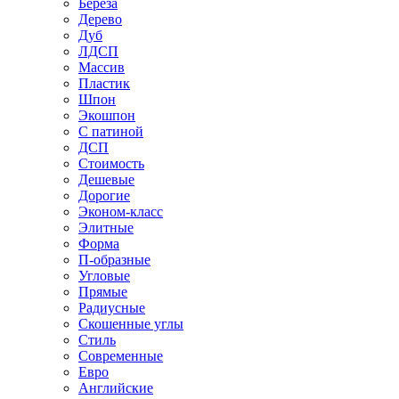
Береза
Дерево
Дуб
ЛДСП
Массив
Пластик
Шпон
Экошпон
С патиной
ДСП
Стоимость
Дешевые
Дорогие
Эконом-класс
Элитные
Форма
П-образные
Угловые
Прямые
Радиусные
Скошенные углы
Стиль
Современные
Евро
Английские