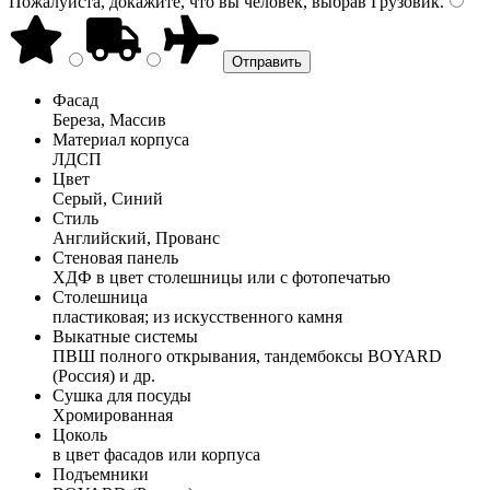
Пожалуйста, докажите, что вы человек, выбрав
Грузовик
.
Фасад
Береза, Массив
Материал корпуса
ЛДСП
Цвет
Серый, Синий
Стиль
Английский, Прованс
Стеновая панель
ХДФ в цвет столешницы или с фотопечатью
Столешница
пластиковая; из искусственного камня
Выкатные системы
ПВШ полного открывания, тандембоксы BOYARD
(Россия) и др.
Сушка для посуды
Хромированная
Цоколь
в цвет фасадов или корпуса
Подъемники