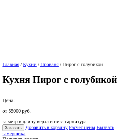
Главная
/
Кухни
/
Прованс
/ Пирог с голубикой
Кухня Пирог с голубикой
Цена:
от 55000
руб.
за метр в длину верха и низа гарнитура
Добавить в корзину
Расчет цены
Вызвать
Заказать
замерщика