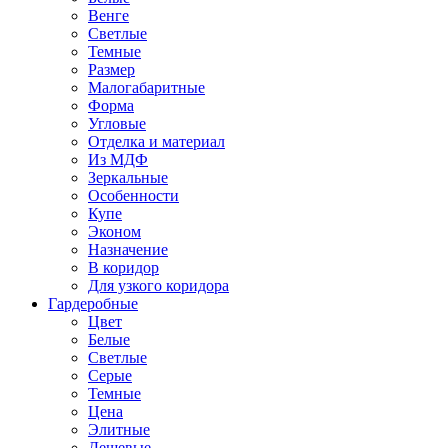
Венге
Светлые
Темные
Размер
Малогабаритные
Форма
Угловые
Отделка и материал
Из МДФ
Зеркальные
Особенности
Купе
Эконом
Назначение
В коридор
Для узкого коридора
Гардеробные
Цвет
Белые
Светлые
Серые
Темные
Цена
Элитные
Дешевые