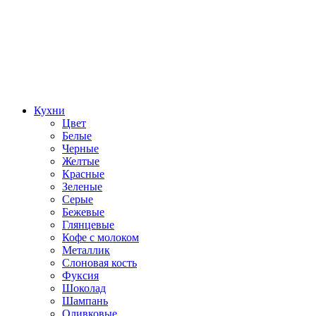
Кухни
Цвет
Белые
Черные
Желтые
Красные
Зеленые
Серые
Бежевые
Глянцевые
Кофе с молоком
Металлик
Слоновая кость
Фуксия
Шоколад
Шампань
Оливковые