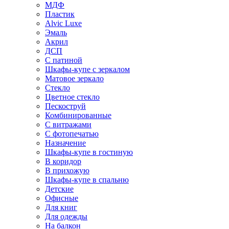
МДФ
Пластик
Alvic Luxe
Эмаль
Акрил
ДСП
С патиной
Шкафы-купе с зеркалом
Матовое зеркало
Стекло
Цветное стекло
Пескоструй
Комбинированные
С витражами
С фотопечатью
Назначение
Шкафы-купе в гостиную
В коридор
В прихожую
Шкафы-купе в спальню
Детские
Офисные
Для книг
Для одежды
На балкон