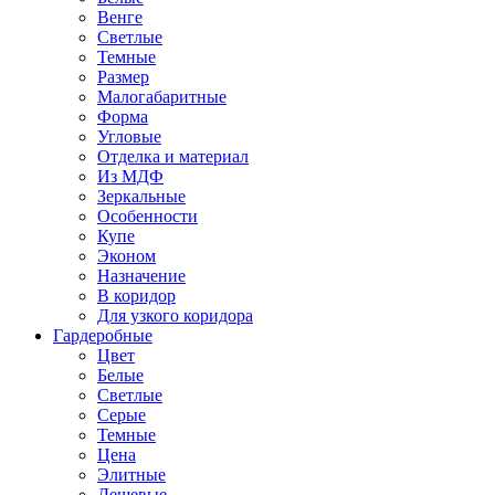
Венге
Светлые
Темные
Размер
Малогабаритные
Форма
Угловые
Отделка и материал
Из МДФ
Зеркальные
Особенности
Купе
Эконом
Назначение
В коридор
Для узкого коридора
Гардеробные
Цвет
Белые
Светлые
Серые
Темные
Цена
Элитные
Дешевые