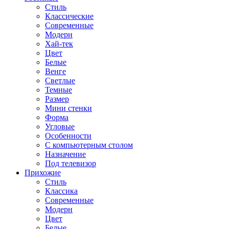
Стиль
Классические
Современные
Модерн
Хай-тек
Цвет
Белые
Венге
Светлые
Темные
Размер
Мини стенки
Форма
Угловые
Особенности
С компьютерным столом
Назначение
Под телевизор
Прихожие
Стиль
Классика
Современные
Модерн
Цвет
Белые