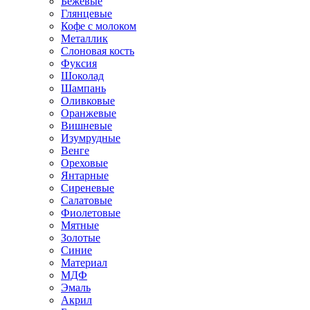
Бежевые
Глянцевые
Кофе с молоком
Металлик
Слоновая кость
Фуксия
Шоколад
Шампань
Оливковые
Оранжевые
Вишневые
Изумрудные
Венге
Ореховые
Янтарные
Сиреневые
Салатовые
Фиолетовые
Мятные
Золотые
Синие
Материал
МДФ
Эмаль
Акрил