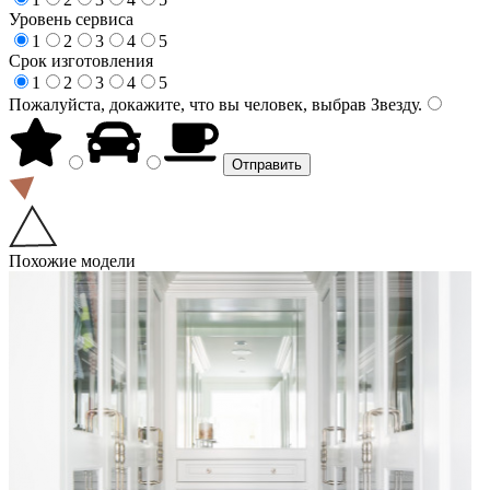
Уровень сервиса
1
2
3
4
5
Срок изготовления
1
2
3
4
5
Пожалуйста, докажите, что вы человек, выбрав
Звезду
.
Похожие модели