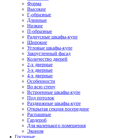
Форма
Высокие
Г-образные
Длинные
Низкие
П-образные
Радиусные шкафы-купе
Широкие
Угловые шкафы-купе
Закругленный фасад
Количество дверей
2-х дверные
3-х дверные
4-х дверные
Особенности
Во всю стену
Встроенные шкафы-купе
Под потолок
Раздвижные шкафы-купе
Открытая секция посередине
Распашные
Гардероб
Для маленького помещения
Эконом
Гостиные