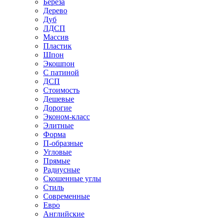
Береза
Дерево
Дуб
ЛДСП
Массив
Пластик
Шпон
Экошпон
С патиной
ДСП
Стоимость
Дешевые
Дорогие
Эконом-класс
Элитные
Форма
П-образные
Угловые
Прямые
Радиусные
Скошенные углы
Стиль
Современные
Евро
Английские