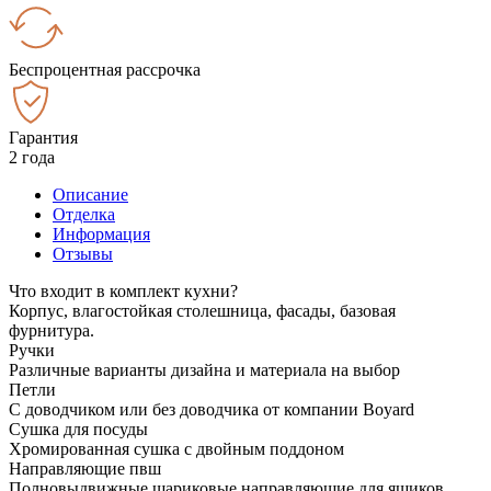
Беспроцентная рассрочка
Гарантия
2 года
Описание
Отделка
Информация
Отзывы
Что входит в комплект кухни?
Корпус, влагостойкая столешница, фасады, базовая
фурнитура.
Ручки
Различные варианты дизайна и материала на выбор
Петли
С доводчиком или без доводчика от компании Boyard
Сушка для посуды
Хромированная сушка с двойным поддоном
Направляющие пвш
Полновыдвижные шариковые направляющие для ящиков