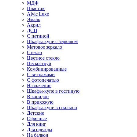
МДФ
Пластик
Alvic Luxe
Эмаль
Акрил
ДСП
С патиной
Шкафы-купе с зеркалом
Матовое зеркало
Стекло
Цветное стекло
Пескоструй
Комбинированные
С витражами
С фотопечатью
Назначение
Шкафы-купе в гостиную
В коридор
В прихожую
Шкафы-купе в спальню
Детские
Офисные
Для книг
Для одежды
На балкон