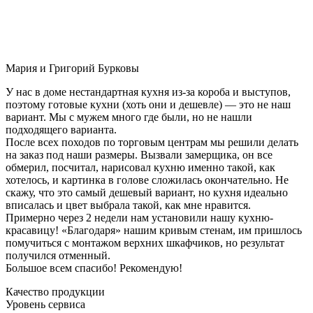
Мария и Григорий Бурковы
У нас в доме нестандартная кухня из-за короба и выступов,
поэтому готовые кухни (хоть они и дешевле) — это не наш
вариант. Мы с мужем много где были, но не нашли
подходящего варианта.
После всех походов по торговым центрам мы решили делать
на заказ под наши размеры. Вызвали замерщика, он все
обмерил, посчитал, нарисовал кухню именно такой, как
хотелось, и картинка в голове сложилась окончательно. Не
скажу, что это самый дешевый вариант, но кухня идеально
вписалась и цвет выбрала такой, как мне нравится.
Примерно через 2 недели нам установили нашу кухню-
красавицу! «Благодаря» нашим кривым стенам, им пришлось
помучиться с монтажом верхних шкафчиков, но результат
получился отменный.
Большое всем спасибо! Рекомендую!
Качество продукции
Уровень сервиса