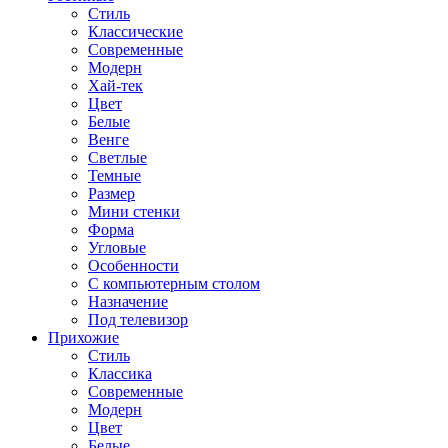
Стиль
Классические
Современные
Модерн
Хай-тек
Цвет
Белые
Венге
Светлые
Темные
Размер
Мини стенки
Форма
Угловые
Особенности
С компьютерным столом
Назначение
Под телевизор
Прихожие
Стиль
Классика
Современные
Модерн
Цвет
Белые