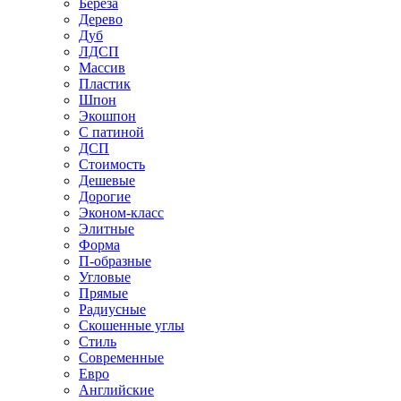
Береза
Дерево
Дуб
ЛДСП
Массив
Пластик
Шпон
Экошпон
С патиной
ДСП
Стоимость
Дешевые
Дорогие
Эконом-класс
Элитные
Форма
П-образные
Угловые
Прямые
Радиусные
Скошенные углы
Стиль
Современные
Евро
Английские