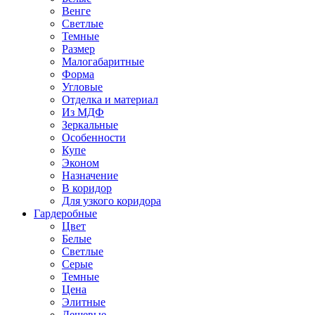
Венге
Светлые
Темные
Размер
Малогабаритные
Форма
Угловые
Отделка и материал
Из МДФ
Зеркальные
Особенности
Купе
Эконом
Назначение
В коридор
Для узкого коридора
Гардеробные
Цвет
Белые
Светлые
Серые
Темные
Цена
Элитные
Дешевые