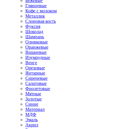
Бежевые
Глянцевые
Кофе с молоком
Металлик
Слоновая кость
Фуксия
Шоколад
Шампань
Оливковые
Оранжевые
Вишневые
Изумрудные
Венге
Ореховые
Янтарные
Сиреневые
Салатовые
Фиолетовые
Мятные
Золотые
Синие
Материал
МДФ
Эмаль
Акрил