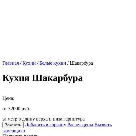
Главная
/
Кухни
/
Белые кухни
/ Шакарбура
Кухня Шакарбура
Цена:
от 32000
руб.
за метр в длину верха и низа гарнитура
Добавить в корзину
Расчет цены
Вызвать
Заказать
замерщика