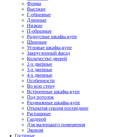
Форма
Высокие
Г-образные
Длинные
Низкие
П-образные
Радиусные шкафы-купе
Широкие
Угловые шкафы-купе
Закругленный фасад
Количество дверей
2-х дверные
3-х дверные
4-х дверные
Особенности
Во всю стену
Встроенные шкафы-купе
Под потолок
Раздвижные шкафы-купе
Открытая секция посередине
Распашные
Гардероб
Для маленького помещения
Эконом
Гостиные