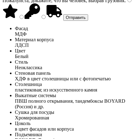
Пожалуйста, докажите, что вы человек, выбрав
Грузовик
.
Фасад
МДФ
Материал корпуса
ЛДСП
Цвет
Белый
Стиль
Неоклассика
Стеновая панель
ХДФ в цвет столешницы или с фотопечатью
Столешница
пластиковая; из искусственного камня
Выкатные системы
ПВШ полного открывания, тандембоксы BOYARD
(Россия) и др.
Сушка для посуды
Хромированная
Цоколь
в цвет фасадов или корпуса
Подъемники