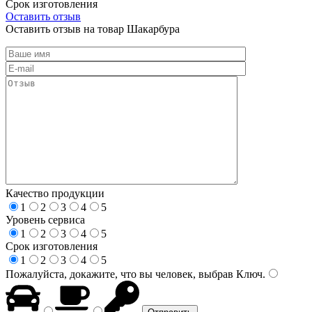
Срок изготовления
Оставить отзыв
Оставить отзыв на товар Шакарбура
Качество продукции
1
2
3
4
5
Уровень сервиса
1
2
3
4
5
Срок изготовления
1
2
3
4
5
Пожалуйста, докажите, что вы человек, выбрав
Ключ
.