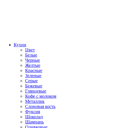
Кухни
Цвет
Белые
Черные
Желтые
Красные
Зеленые
Серые
Бежевые
Глянцевые
Кофе с молоком
Металлик
Слоновая кость
Фуксия
Шоколад
Шампань
Оливковые