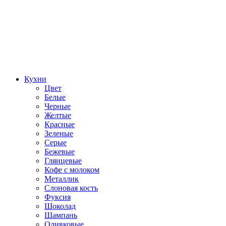
Кухни
Цвет
Белые
Черные
Желтые
Красные
Зеленые
Серые
Бежевые
Глянцевые
Кофе с молоком
Металлик
Слоновая кость
Фуксия
Шоколад
Шампань
Оливковые