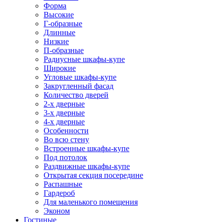
Форма
Высокие
Г-образные
Длинные
Низкие
П-образные
Радиусные шкафы-купе
Широкие
Угловые шкафы-купе
Закругленный фасад
Количество дверей
2-х дверные
3-х дверные
4-х дверные
Особенности
Во всю стену
Встроенные шкафы-купе
Под потолок
Раздвижные шкафы-купе
Открытая секция посередине
Распашные
Гардероб
Для маленького помещения
Эконом
Гостиные