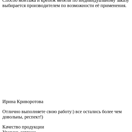
Способ монтажа и крепёж мебели по индивидуальному заказу
выбирается производителем по возможности её применения.
Ирина Криворотова
Отлично выполняете свою работу:) все остались более чем
довольны, респект!)
Качество продукции