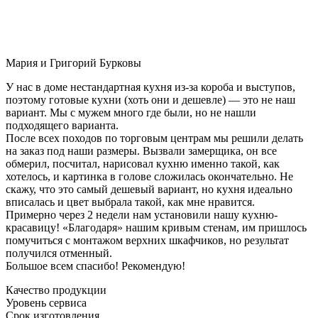
Мария и Григорий Бурковы
У нас в доме нестандартная кухня из-за короба и выступов,
поэтому готовые кухни (хоть они и дешевле) — это не наш
вариант. Мы с мужем много где были, но не нашли
подходящего варианта.
После всех походов по торговым центрам мы решили делать
на заказ под наши размеры. Вызвали замерщика, он все
обмерил, посчитал, нарисовал кухню именно такой, как
хотелось, и картинка в голове сложилась окончательно. Не
скажу, что это самый дешевый вариант, но кухня идеально
вписалась и цвет выбрала такой, как мне нравится.
Примерно через 2 недели нам установили нашу кухню-
красавицу! «Благодаря» нашим кривым стенам, им пришлось
помучиться с монтажом верхних шкафчиков, но результат
получился отменный.
Большое всем спасибо! Рекомендую!
Качество продукции
Уровень сервиса
Срок изготовления