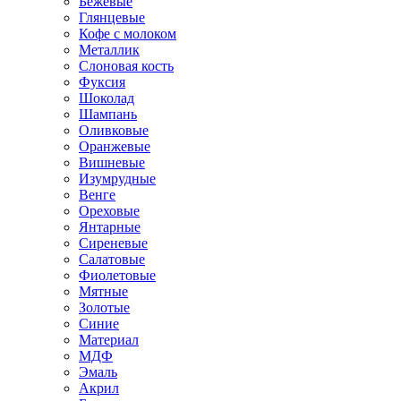
Бежевые
Глянцевые
Кофе с молоком
Металлик
Слоновая кость
Фуксия
Шоколад
Шампань
Оливковые
Оранжевые
Вишневые
Изумрудные
Венге
Ореховые
Янтарные
Сиреневые
Салатовые
Фиолетовые
Мятные
Золотые
Синие
Материал
МДФ
Эмаль
Акрил