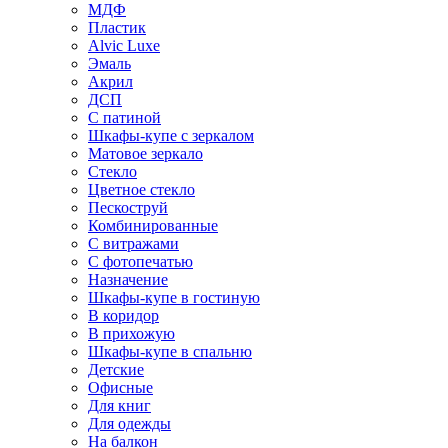
МДФ
Пластик
Alvic Luxe
Эмаль
Акрил
ДСП
С патиной
Шкафы-купе с зеркалом
Матовое зеркало
Стекло
Цветное стекло
Пескоструй
Комбинированные
С витражами
С фотопечатью
Назначение
Шкафы-купе в гостиную
В коридор
В прихожую
Шкафы-купе в спальню
Детские
Офисные
Для книг
Для одежды
На балкон