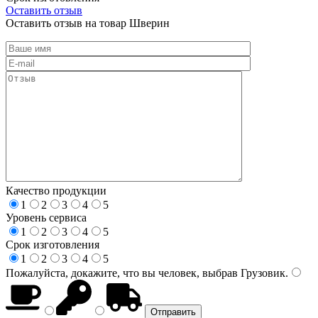
Оставить отзыв
Оставить отзыв на товар Шверин
Качество продукции
1
2
3
4
5
Уровень сервиса
1
2
3
4
5
Срок изготовления
1
2
3
4
5
Пожалуйста, докажите, что вы человек, выбрав
Грузовик
.