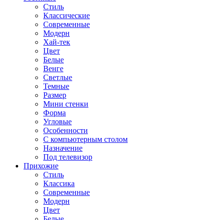
Стиль
Классические
Современные
Модерн
Хай-тек
Цвет
Белые
Венге
Светлые
Темные
Размер
Мини стенки
Форма
Угловые
Особенности
С компьютерным столом
Назначение
Под телевизор
Прихожие
Стиль
Классика
Современные
Модерн
Цвет
Белые