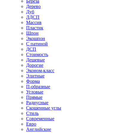
Береза
Дерево
Дуб
ЛДСП
Массив
Пластик
Шпон
Экошпон
С патиной
ДСП
Стоимость
Дешевые
Дорогие
Эконом-класс
Элитные
Форма
П-образные
Угловые
Прямые
Радиусные
Скошенные углы
Стиль
Современные
Евро
Английские