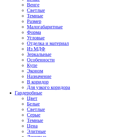
Венге
Светлые
Темные
Размер
Малогабаритные
Форма
Угловые
Отделка и материал
Из МДФ
Зеркальные
Особенности
Купе
Эконом
Назначение
В коридор
Для узкого коридора
Гардеробные
Цвет
Белые
Светлые
Серые
Темные
Цена
Элитные
Дешевые