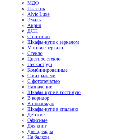
МДФ
Пластик
Alvic Luxe
Эмаль
Акрил
ДСП
С патиной
Шкафы-купе с зеркалом
Матовое зеркало
Стекло
Цветное стекло
Пескоструй
Комбинированные
С витражами
С фотопечатью
Назначение
Шкафы-купе в гостиную
В коридор
В прихожую
Шкафы-купе в спальню
Детские
Офисные
Для книг
Для одежды
На балкон