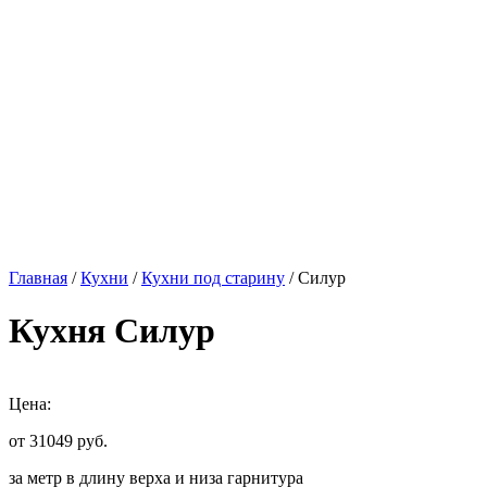
Главная
/
Кухни
/
Кухни под старину
/ Силур
Кухня Силур
Цена:
от 31049
руб.
за метр в длину верха и низа гарнитура