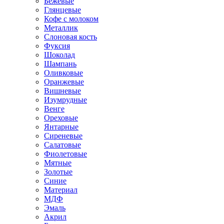
Бежевые
Глянцевые
Кофе с молоком
Металлик
Слоновая кость
Фуксия
Шоколад
Шампань
Оливковые
Оранжевые
Вишневые
Изумрудные
Венге
Ореховые
Янтарные
Сиреневые
Салатовые
Фиолетовые
Мятные
Золотые
Синие
Материал
МДФ
Эмаль
Акрил