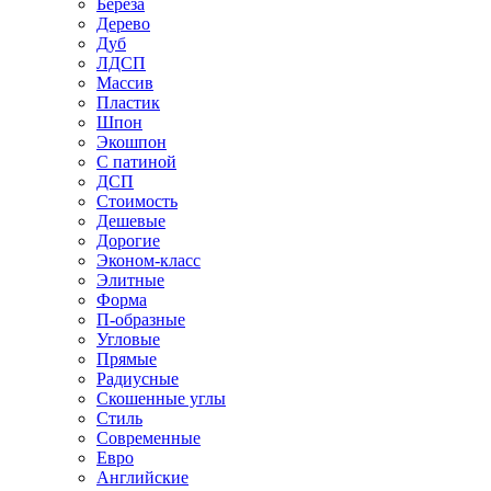
Береза
Дерево
Дуб
ЛДСП
Массив
Пластик
Шпон
Экошпон
С патиной
ДСП
Стоимость
Дешевые
Дорогие
Эконом-класс
Элитные
Форма
П-образные
Угловые
Прямые
Радиусные
Скошенные углы
Стиль
Современные
Евро
Английские