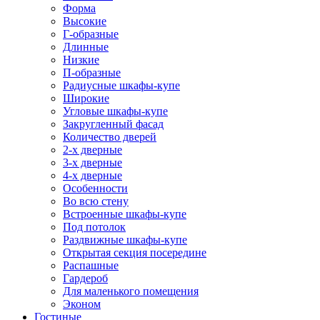
Форма
Высокие
Г-образные
Длинные
Низкие
П-образные
Радиусные шкафы-купе
Широкие
Угловые шкафы-купе
Закругленный фасад
Количество дверей
2-х дверные
3-х дверные
4-х дверные
Особенности
Во всю стену
Встроенные шкафы-купе
Под потолок
Раздвижные шкафы-купе
Открытая секция посередине
Распашные
Гардероб
Для маленького помещения
Эконом
Гостиные