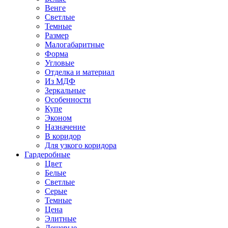
Венге
Светлые
Темные
Размер
Малогабаритные
Форма
Угловые
Отделка и материал
Из МДФ
Зеркальные
Особенности
Купе
Эконом
Назначение
В коридор
Для узкого коридора
Гардеробные
Цвет
Белые
Светлые
Серые
Темные
Цена
Элитные
Дешевые