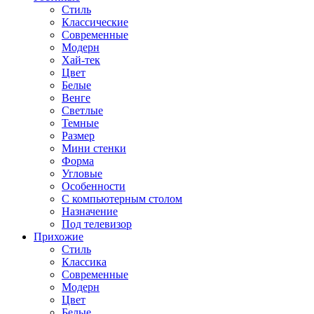
Стиль
Классические
Современные
Модерн
Хай-тек
Цвет
Белые
Венге
Светлые
Темные
Размер
Мини стенки
Форма
Угловые
Особенности
С компьютерным столом
Назначение
Под телевизор
Прихожие
Стиль
Классика
Современные
Модерн
Цвет
Белые