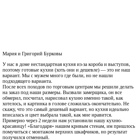
Мария и Григорий Бурковы
У нас в доме нестандартная кухня из-за короба и выступов,
поэтому готовые кухни (хоть они и дешевле) — это не наш
вариант. Мы с мужем много где были, но не нашли
подходящего варианта.
После всех походов по торговым центрам мы решили делать
на заказ под наши размеры. Вызвали замерщика, он все
обмерил, посчитал, нарисовал кухню именно такой, как
хотелось, и картинка в голове сложилась окончательно. Не
скажу, что это самый дешевый вариант, но кухня идеально
вписалась и цвет выбрала такой, как мне нравится.
Примерно через 2 недели нам установили нашу кухню-
красавицу! «Благодаря» нашим кривым стенам, им пришлось
помучиться с монтажом верхних шкафчиков, но результат
получился отменный.