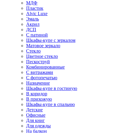
МДФ
Пластик
Alvic Luxe
Эмаль
Акрил
ДСП
С патиной
Шкафы-купе с зеркалом
Матовое зеркало
Стекло
Цветное стекло
Пескоструй
Комбинированные
С витражами
С фотопечатью
Назначение
Шкафы-купе в гостиную
В коридор
В прихожую
Шкафы-купе в спальню
Детские
Офисные
Для книг
Для одежды
На балкон