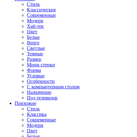
Стиль
Классические
Современные
Модерн
Хай-тек
Цвет
Белые
Венге
Светлые
Темные
Размер
Мини стенки
Форма
Угловые
Особенности
С компьютерным столом
Назначение
Под телевизор
Прихожие
Стиль
Классика
Современные
Модерн
Цвет
Белые