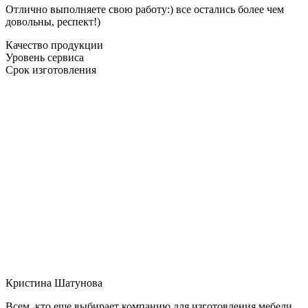
Отлично выполняете свою работу:) все остались более чем
довольны, респект!)
Качество продукции
Уровень сервиса
Срок изготовления
Кристина Шатунова
Всем, кто еще выбирает компанию для изготовления мебели,