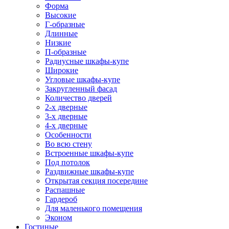
Форма
Высокие
Г-образные
Длинные
Низкие
П-образные
Радиусные шкафы-купе
Широкие
Угловые шкафы-купе
Закругленный фасад
Количество дверей
2-х дверные
3-х дверные
4-х дверные
Особенности
Во всю стену
Встроенные шкафы-купе
Под потолок
Раздвижные шкафы-купе
Открытая секция посередине
Распашные
Гардероб
Для маленького помещения
Эконом
Гостиные