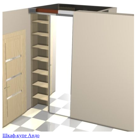
Шкаф-купе Андо