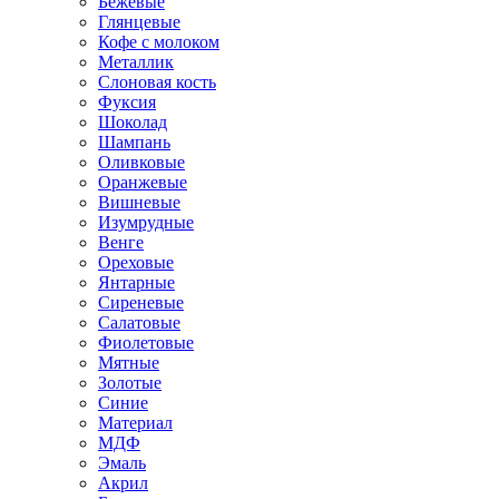
Бежевые
Глянцевые
Кофе с молоком
Металлик
Слоновая кость
Фуксия
Шоколад
Шампань
Оливковые
Оранжевые
Вишневые
Изумрудные
Венге
Ореховые
Янтарные
Сиреневые
Салатовые
Фиолетовые
Мятные
Золотые
Синие
Материал
МДФ
Эмаль
Акрил