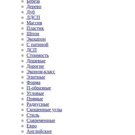
Береза
Дерево
Дуб
ЛДСП
Массив
Пластик
Шпон
Экошпон
С патиной
ДСП
Стоимость
Дешевые
Дорогие
Эконом-класс
Элитные
Форма
П-образные
Угловые
Прямые
Радиусные
Скошенные углы
Стиль
Современные
Евро
Английские