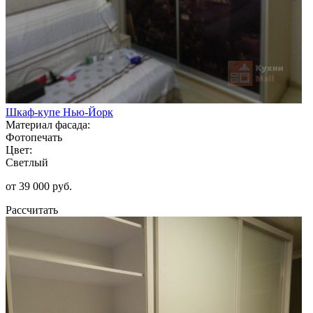
Шкаф-купе Нью-Йорк
Материал фасада:
Фотопечать
Цвет:
Светлый
от 39 000 руб.
Рассчитать