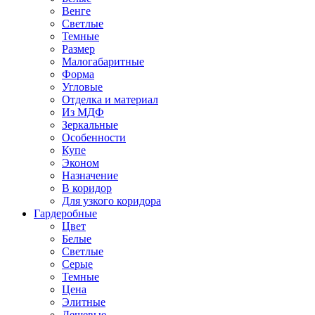
Венге
Светлые
Темные
Размер
Малогабаритные
Форма
Угловые
Отделка и материал
Из МДФ
Зеркальные
Особенности
Купе
Эконом
Назначение
В коридор
Для узкого коридора
Гардеробные
Цвет
Белые
Светлые
Серые
Темные
Цена
Элитные
Дешевые