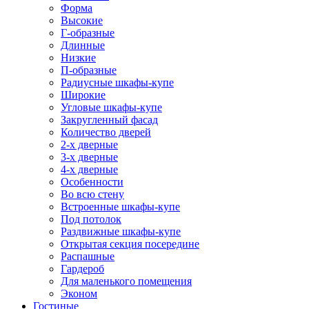
Форма
Высокие
Г-образные
Длинные
Низкие
П-образные
Радиусные шкафы-купе
Широкие
Угловые шкафы-купе
Закругленный фасад
Количество дверей
2-х дверные
3-х дверные
4-х дверные
Особенности
Во всю стену
Встроенные шкафы-купе
Под потолок
Раздвижные шкафы-купе
Открытая секция посередине
Распашные
Гардероб
Для маленького помещения
Эконом
Гостиные