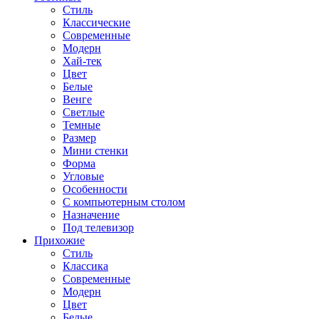
Стиль
Классические
Современные
Модерн
Хай-тек
Цвет
Белые
Венге
Светлые
Темные
Размер
Мини стенки
Форма
Угловые
Особенности
С компьютерным столом
Назначение
Под телевизор
Прихожие
Стиль
Классика
Современные
Модерн
Цвет
Белые