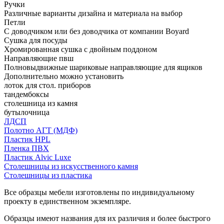
Ручки
Различные варианты дизайна и материала на выбор
Петли
С доводчиком или без доводчика от компании Boyard
Сушка для посуды
Хромированная сушка с двойным поддоном
Направляющие пвш
Полновыдвижные шариковые направляющие для ящиков
Дополнительно можно установить
лоток для стол. приборов
тандембоксы
столешница из камня
бутылочница
ЛДСП
Полотно АГТ (МДФ)
Пластик HPL
Пленка ПВХ
Пластик Alvic Luxe
Столешницы из искусственного камня
Столешницы из пластика
Все образцы мебели изготовлены по индивидуальному
проекту в единственном экземпляре.
Образцы имеют названия для их различия и более быстрого