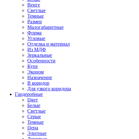
Венге
Светлые
Темные
Размер
Малогабаритные
Форма
Угловые
Отделка и материал
Из МДФ
Зеркальные
Особенности
Купе
Эконом
Назначение
В коридор
Для узкого коридора
Гардеробные
Цвет
Белые
Светлые
Серые
Темные
Цена
Элитные
Дешевые