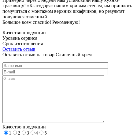
Примерно через 2 недели нам установили нашу кухню-
красавицу! «Благодаря» нашим кривым стенам, им пришлось
помучиться с монтажом верхних шкафчиков, но результат
получился отменный.
Большое всем спасибо! Рекомендую!
Качество продукции
Уровень сервиса
Срок изготовления
Оставить отзыв
Оставить отзыв на товар Сливочный крем
Качество продукции
1
2
3
4
5