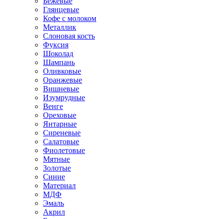
Бежевые
Глянцевые
Кофе с молоком
Металлик
Слоновая кость
Фуксия
Шоколад
Шампань
Оливковые
Оранжевые
Вишневые
Изумрудные
Венге
Ореховые
Янтарные
Сиреневые
Салатовые
Фиолетовые
Мятные
Золотые
Синие
Материал
МДФ
Эмаль
Акрил