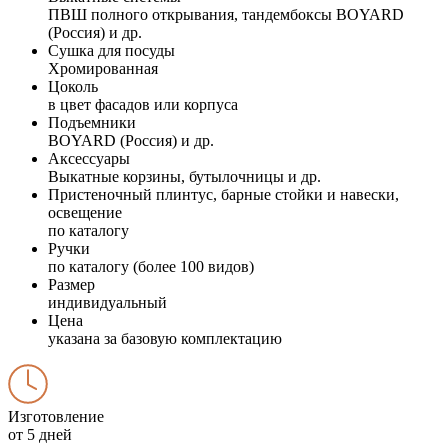
ПВШ полного открывания, тандембоксы BOYARD
(Россия) и др.
Сушка для посуды
Хромированная
Цоколь
в цвет фасадов или корпуса
Подъемники
BOYARD (Россия) и др.
Аксессуары
Выкатные корзины, бутылочницы и др.
Пристеночный плинтус, барные стойки и навески,
освещение
по каталогу
Ручки
по каталогу (более 100 видов)
Размер
индивидуальный
Цена
указана за базовую комплектацию
Изготовление
от 5 дней