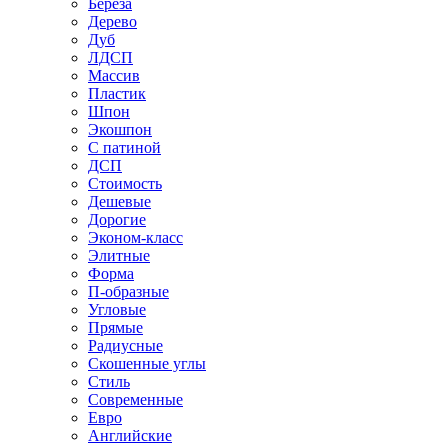
Береза
Дерево
Дуб
ЛДСП
Массив
Пластик
Шпон
Экошпон
С патиной
ДСП
Стоимость
Дешевые
Дорогие
Эконом-класс
Элитные
Форма
П-образные
Угловые
Прямые
Радиусные
Скошенные углы
Стиль
Современные
Евро
Английские