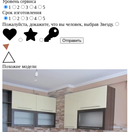
Уровень сервиса
1
2
3
4
5
Срок изготовления
1
2
3
4
5
Пожалуйста, докажите, что вы человек, выбрав
Звезду
.
Похожие модели