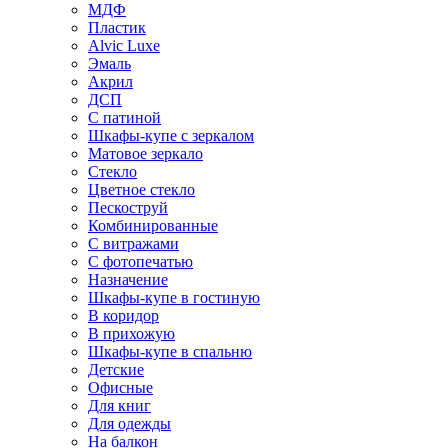
МДФ
Пластик
Alvic Luxe
Эмаль
Акрил
ДСП
С патиной
Шкафы-купе с зеркалом
Матовое зеркало
Стекло
Цветное стекло
Пескоструй
Комбинированные
С витражами
С фотопечатью
Назначение
Шкафы-купе в гостиную
В коридор
В прихожую
Шкафы-купе в спальню
Детские
Офисные
Для книг
Для одежды
На балкон