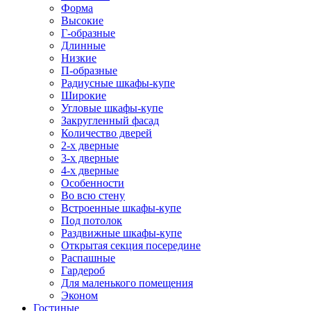
Форма
Высокие
Г-образные
Длинные
Низкие
П-образные
Радиусные шкафы-купе
Широкие
Угловые шкафы-купе
Закругленный фасад
Количество дверей
2-х дверные
3-х дверные
4-х дверные
Особенности
Во всю стену
Встроенные шкафы-купе
Под потолок
Раздвижные шкафы-купе
Открытая секция посередине
Распашные
Гардероб
Для маленького помещения
Эконом
Гостиные