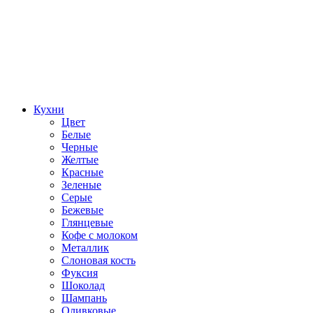
Кухни
Цвет
Белые
Черные
Желтые
Красные
Зеленые
Серые
Бежевые
Глянцевые
Кофе с молоком
Металлик
Слоновая кость
Фуксия
Шоколад
Шампань
Оливковые