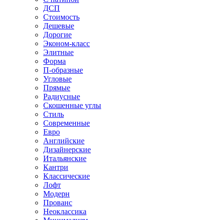
ДСП
Стоимость
Дешевые
Дорогие
Эконом-класс
Элитные
Форма
П-образные
Угловые
Прямые
Радиусные
Скошенные углы
Стиль
Современные
Евро
Английские
Дизайнерские
Итальянские
Кантри
Классические
Лофт
Модерн
Прованс
Неоклассика