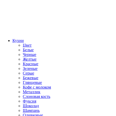
Кухни
Цвет
Белые
Черные
Желтые
Красные
Зеленые
Серые
Бежевые
Глянцевые
Кофе с молоком
Металлик
Слоновая кость
Фуксия
Шоколад
Шампань
Оливковые