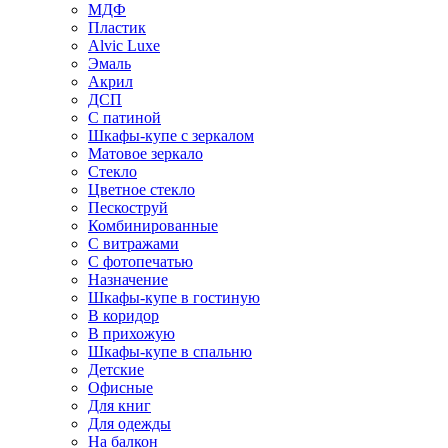
МДФ
Пластик
Alvic Luxe
Эмаль
Акрил
ДСП
С патиной
Шкафы-купе с зеркалом
Матовое зеркало
Стекло
Цветное стекло
Пескоструй
Комбинированные
С витражами
С фотопечатью
Назначение
Шкафы-купе в гостиную
В коридор
В прихожую
Шкафы-купе в спальню
Детские
Офисные
Для книг
Для одежды
На балкон