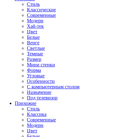
Стиль
Классические
Современные
Модерн
Хай-тек
Цвет
Белые
Венге
Светлые
Темные
Размер
Мини стенки
Форма
Угловые
Особенности
С компьютерным столом
Назначение
Под телевизор
Прихожие
Стиль
Классика
Современные
Модерн
Цвет
Белые