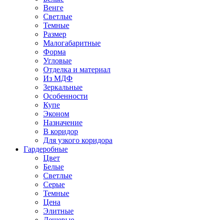
Венге
Светлые
Темные
Размер
Малогабаритные
Форма
Угловые
Отделка и материал
Из МДФ
Зеркальные
Особенности
Купе
Эконом
Назначение
В коридор
Для узкого коридора
Гардеробные
Цвет
Белые
Светлые
Серые
Темные
Цена
Элитные
Дешевые