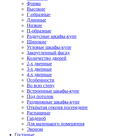
Форма
Высокие
Г-образные
Длинные
Низкие
П-образные
Радиусные шкафы-купе
Широкие
Угловые шкафы-купе
Закругленный фасад
Количество дверей
2-х дверные
3-х дверные
4-х дверные
Особенности
Во всю стену
Встроенные шкафы-купе
Под потолок
Раздвижные шкафы-купе
Открытая секция посередине
Распашные
Гардероб
Для маленького помещения
Эконом
Гостиные