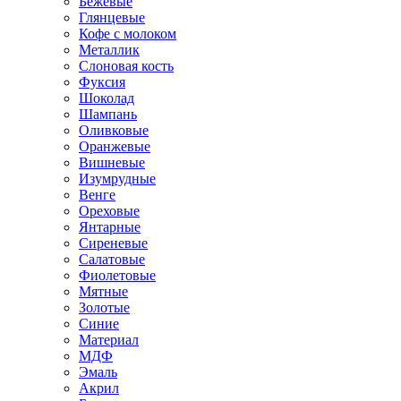
Бежевые
Глянцевые
Кофе с молоком
Металлик
Слоновая кость
Фуксия
Шоколад
Шампань
Оливковые
Оранжевые
Вишневые
Изумрудные
Венге
Ореховые
Янтарные
Сиреневые
Салатовые
Фиолетовые
Мятные
Золотые
Синие
Материал
МДФ
Эмаль
Акрил