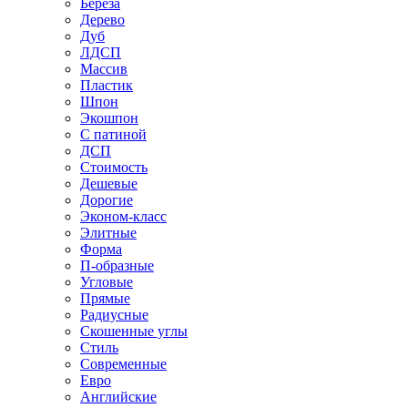
Береза
Дерево
Дуб
ЛДСП
Массив
Пластик
Шпон
Экошпон
С патиной
ДСП
Стоимость
Дешевые
Дорогие
Эконом-класс
Элитные
Форма
П-образные
Угловые
Прямые
Радиусные
Скошенные углы
Стиль
Современные
Евро
Английские