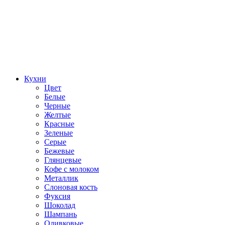
Кухни
Цвет
Белые
Черные
Желтые
Красные
Зеленые
Серые
Бежевые
Глянцевые
Кофе с молоком
Металлик
Слоновая кость
Фуксия
Шоколад
Шампань
Оливковые