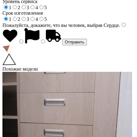
Уровень сервиса
1
2
3
4
5
Срок изготовления
1
2
3
4
5
Пожалуйста, докажите, что вы человек, выбрав
Сердце
.
Похожие модели