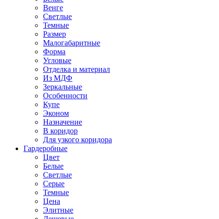
Венге
Светлые
Темные
Размер
Малогабаритные
Форма
Угловые
Отделка и материал
Из МДФ
Зеркальные
Особенности
Купе
Эконом
Назначение
В коридор
Для узкого коридора
Гардеробные
Цвет
Белые
Светлые
Серые
Темные
Цена
Элитные
Дешевые