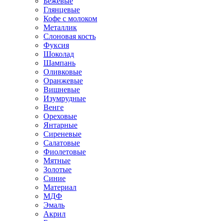
Бежевые
Глянцевые
Кофе с молоком
Металлик
Слоновая кость
Фуксия
Шоколад
Шампань
Оливковые
Оранжевые
Вишневые
Изумрудные
Венге
Ореховые
Янтарные
Сиреневые
Салатовые
Фиолетовые
Мятные
Золотые
Синие
Материал
МДФ
Эмаль
Акрил