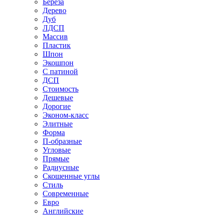
Береза
Дерево
Дуб
ЛДСП
Массив
Пластик
Шпон
Экошпон
С патиной
ДСП
Стоимость
Дешевые
Дорогие
Эконом-класс
Элитные
Форма
П-образные
Угловые
Прямые
Радиусные
Скошенные углы
Стиль
Современные
Евро
Английские