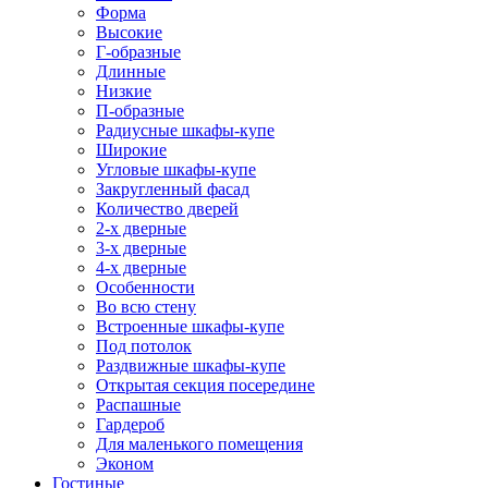
Форма
Высокие
Г-образные
Длинные
Низкие
П-образные
Радиусные шкафы-купе
Широкие
Угловые шкафы-купе
Закругленный фасад
Количество дверей
2-х дверные
3-х дверные
4-х дверные
Особенности
Во всю стену
Встроенные шкафы-купе
Под потолок
Раздвижные шкафы-купе
Открытая секция посередине
Распашные
Гардероб
Для маленького помещения
Эконом
Гостиные