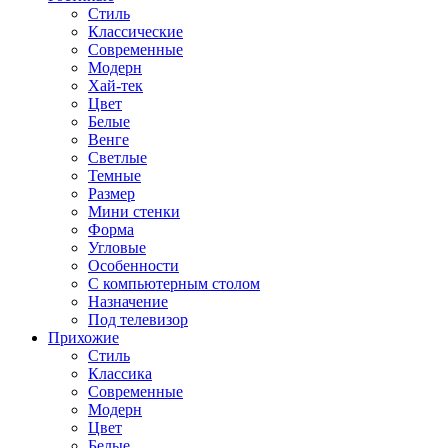
Стиль
Классические
Современные
Модерн
Хай-тек
Цвет
Белые
Венге
Светлые
Темные
Размер
Мини стенки
Форма
Угловые
Особенности
С компьютерным столом
Назначение
Под телевизор
Прихожие
Стиль
Классика
Современные
Модерн
Цвет
Белые