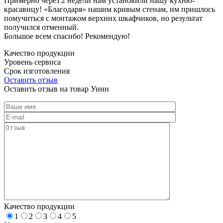
Примерно через 2 недели нам установили нашу кухню-
красавицу! «Благодаря» нашим кривым стенам, им пришлось
помучиться с монтажом верхних шкафчиков, но результат
получился отменный.
Большое всем спасибо! Рекомендую!
Качество продукции
Уровень сервиса
Срок изготовления
Оставить отзыв
Оставить отзыв на товар Уинн
Качество продукции
1
2
3
4
5