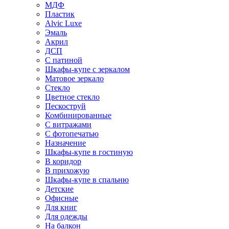
МДФ
Пластик
Alvic Luxe
Эмаль
Акрил
ДСП
С патиной
Шкафы-купе с зеркалом
Матовое зеркало
Стекло
Цветное стекло
Пескоструй
Комбинированные
С витражами
С фотопечатью
Назначение
Шкафы-купе в гостиную
В коридор
В прихожую
Шкафы-купе в спальню
Детские
Офисные
Для книг
Для одежды
На балкон