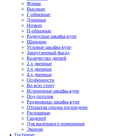
Форма
Высокие
Г-образные
Длинные
Низкие
П-образные
Радиусные шкафы-купе
Широкие
Угловые шкафы-купе
Закругленный фасад
Количество дверей
2-х дверные
3-х дверные
4-х дверные
Особенности
Во всю стену
Встроенные шкафы-купе
Под потолок
Раздвижные шкафы-купе
Открытая секция посередине
Распашные
Гардероб
Для маленького помещения
Эконом
Гостиные