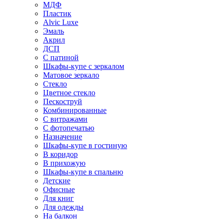
МДФ
Пластик
Alvic Luxe
Эмаль
Акрил
ДСП
С патиной
Шкафы-купе с зеркалом
Матовое зеркало
Стекло
Цветное стекло
Пескоструй
Комбинированные
С витражами
С фотопечатью
Назначение
Шкафы-купе в гостиную
В коридор
В прихожую
Шкафы-купе в спальню
Детские
Офисные
Для книг
Для одежды
На балкон