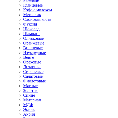
Бежевые
Глянцевые
Кофе с молоком
Металлик
Слоновая кость
Фуксия
Шоколад
Шампань
Оливковые
Оранжевые
Вишневые
Изумрудные
Венге
Ореховые
Янтарные
Сиреневые
Салатовые
Фиолетовые
Мятные
Золотые
Синие
Материал
МДФ
Эмаль
Акрил