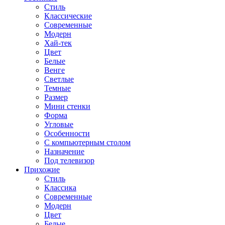
Стиль
Классические
Современные
Модерн
Хай-тек
Цвет
Белые
Венге
Светлые
Темные
Размер
Мини стенки
Форма
Угловые
Особенности
С компьютерным столом
Назначение
Под телевизор
Прихожие
Стиль
Классика
Современные
Модерн
Цвет
Белые