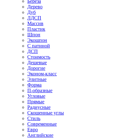
Береза
Дерево
Дуб
ЛДСП
Массив
Пластик
Шпон
Экошпон
С патиной
ДСП
Стоимость
Дешевые
Дорогие
Эконом-класс
Элитные
Форма
П-образные
Угловые
Прямые
Радиусные
Скошенные углы
Стиль
Современные
Евро
Английские