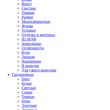
Венге
Светлые
Темные
Размер
Малогабаритные
Форма
Угловые
Отделка и материал
Из МДФ
Зеркальные
Особенности
Купе
Эконом
Назначение
В коридор
Для узкого коридора
Гардеробные
Цвет
Белые
Светлые
Серые
Темные
Цена
Элитные
Дешевые