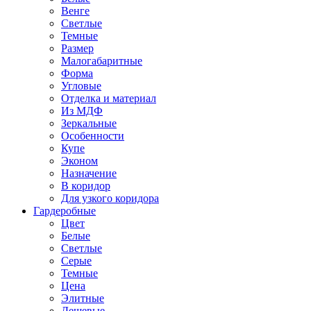
Венге
Светлые
Темные
Размер
Малогабаритные
Форма
Угловые
Отделка и материал
Из МДФ
Зеркальные
Особенности
Купе
Эконом
Назначение
В коридор
Для узкого коридора
Гардеробные
Цвет
Белые
Светлые
Серые
Темные
Цена
Элитные
Дешевые