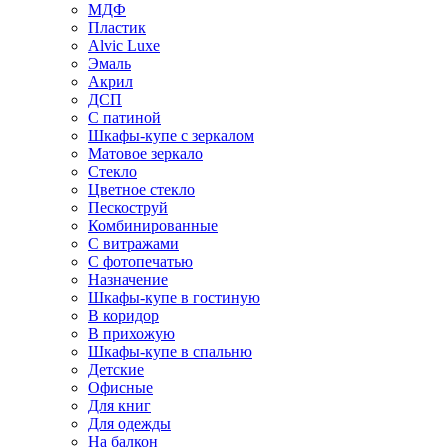
МДФ
Пластик
Alvic Luxe
Эмаль
Акрил
ДСП
С патиной
Шкафы-купе с зеркалом
Матовое зеркало
Стекло
Цветное стекло
Пескоструй
Комбинированные
С витражами
С фотопечатью
Назначение
Шкафы-купе в гостиную
В коридор
В прихожую
Шкафы-купе в спальню
Детские
Офисные
Для книг
Для одежды
На балкон