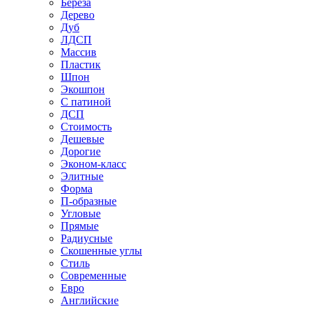
Береза
Дерево
Дуб
ЛДСП
Массив
Пластик
Шпон
Экошпон
С патиной
ДСП
Стоимость
Дешевые
Дорогие
Эконом-класс
Элитные
Форма
П-образные
Угловые
Прямые
Радиусные
Скошенные углы
Стиль
Современные
Евро
Английские