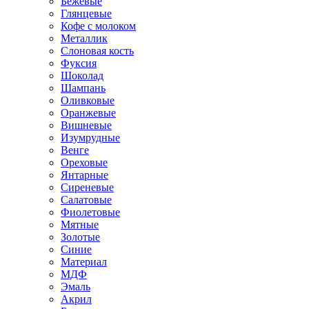
Бежевые
Глянцевые
Кофе с молоком
Металлик
Слоновая кость
Фуксия
Шоколад
Шампань
Оливковые
Оранжевые
Вишневые
Изумрудные
Венге
Ореховые
Янтарные
Сиреневые
Салатовые
Фиолетовые
Мятные
Золотые
Синие
Материал
МДФ
Эмаль
Акрил