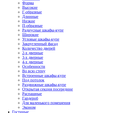
Форма
Высокие
Г-образные
Длинные
Низкие
П-образные
Радиусные шкафы-купе
Широкие
Угловые шкафы-купе
Закругленный фасад
Количество дверей
2-х дверные
3-х дверные
4-х дверные
Особенности
Во всю стену
Встроенные шкафы-купе
Под потолок
Раздвижные шкафы-купе
Открытая секция посередине
Распашные
Гардероб
Для маленького помещения
Эконом
Гостиные