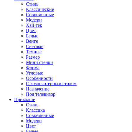
Стиль
Классические
Современные
Модерн
Хай-тек
Цвет
Белые
Венге
Светлые
Темные
Размер
Мини стенки
Форма
Угловые
Особенности
С компьютерным столом
Назначение
Под телевизор
Прихожие
Стиль
Классика
Современные
Модерн
Цвет
Белые