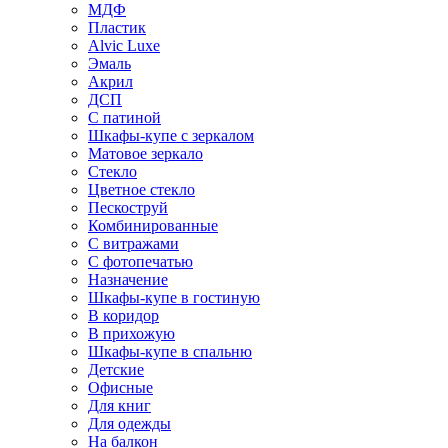
МДФ
Пластик
Alvic Luxe
Эмаль
Акрил
ДСП
С патиной
Шкафы-купе с зеркалом
Матовое зеркало
Стекло
Цветное стекло
Пескоструй
Комбинированные
С витражами
С фотопечатью
Назначение
Шкафы-купе в гостиную
В коридор
В прихожую
Шкафы-купе в спальню
Детские
Офисные
Для книг
Для одежды
На балкон