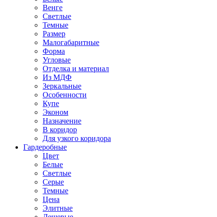
Венге
Светлые
Темные
Размер
Малогабаритные
Форма
Угловые
Отделка и материал
Из МДФ
Зеркальные
Особенности
Купе
Эконом
Назначение
В коридор
Для узкого коридора
Гардеробные
Цвет
Белые
Светлые
Серые
Темные
Цена
Элитные
Дешевые