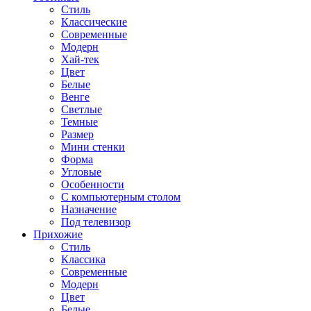
Стиль
Классические
Современные
Модерн
Хай-тек
Цвет
Белые
Венге
Светлые
Темные
Размер
Мини стенки
Форма
Угловые
Особенности
С компьютерным столом
Назначение
Под телевизор
Прихожие
Стиль
Классика
Современные
Модерн
Цвет
Белые