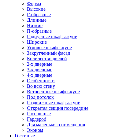
Форма
Высокие
Г-образные
Длинные
Низкие
П-образные
Радиусные шкафы-купе
Широкие
Угловые шкафы-купе
Закругленный фасад
Количество дверей
2-х дверные
3-х дверные
4-х дверные
Особенности
Во всю стену
Встроенные шкафы-купе
Под потолок
Раздвижные шкафы-купе
Открытая секция посередине
Распашные
Гардероб
Для маленького помещения
Эконом
Гостиные