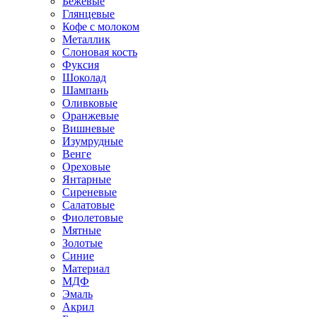
Бежевые
Глянцевые
Кофе с молоком
Металлик
Слоновая кость
Фуксия
Шоколад
Шампань
Оливковые
Оранжевые
Вишневые
Изумрудные
Венге
Ореховые
Янтарные
Сиреневые
Салатовые
Фиолетовые
Мятные
Золотые
Синие
Материал
МДФ
Эмаль
Акрил