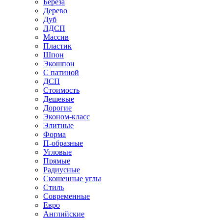
Береза
Дерево
Дуб
ЛДСП
Массив
Пластик
Шпон
Экошпон
С патиной
ДСП
Стоимость
Дешевые
Дорогие
Эконом-класс
Элитные
Форма
П-образные
Угловые
Прямые
Радиусные
Скошенные углы
Стиль
Современные
Евро
Английские