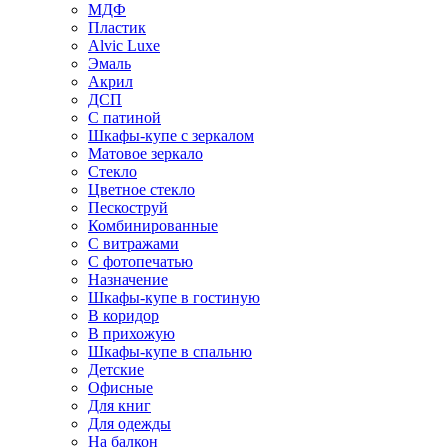
МДФ
Пластик
Alvic Luxe
Эмаль
Акрил
ДСП
С патиной
Шкафы-купе с зеркалом
Матовое зеркало
Стекло
Цветное стекло
Пескоструй
Комбинированные
С витражами
С фотопечатью
Назначение
Шкафы-купе в гостиную
В коридор
В прихожую
Шкафы-купе в спальню
Детские
Офисные
Для книг
Для одежды
На балкон