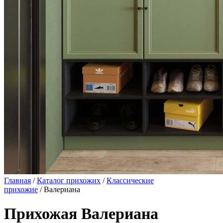
Главная
/
Каталог прихожих
/
Классические
прихожие
/ Валериана
Прихожая Валериана