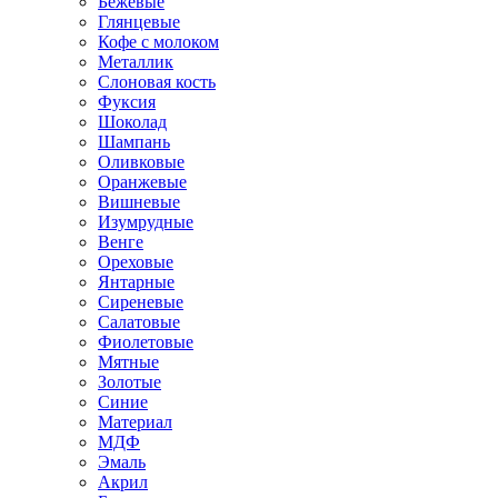
Бежевые
Глянцевые
Кофе с молоком
Металлик
Слоновая кость
Фуксия
Шоколад
Шампань
Оливковые
Оранжевые
Вишневые
Изумрудные
Венге
Ореховые
Янтарные
Сиреневые
Салатовые
Фиолетовые
Мятные
Золотые
Синие
Материал
МДФ
Эмаль
Акрил