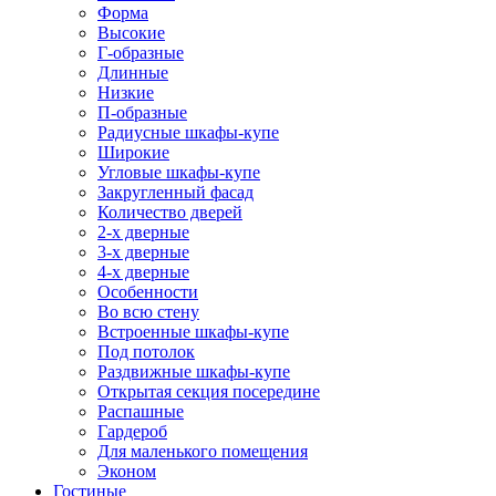
Форма
Высокие
Г-образные
Длинные
Низкие
П-образные
Радиусные шкафы-купе
Широкие
Угловые шкафы-купе
Закругленный фасад
Количество дверей
2-х дверные
3-х дверные
4-х дверные
Особенности
Во всю стену
Встроенные шкафы-купе
Под потолок
Раздвижные шкафы-купе
Открытая секция посередине
Распашные
Гардероб
Для маленького помещения
Эконом
Гостиные