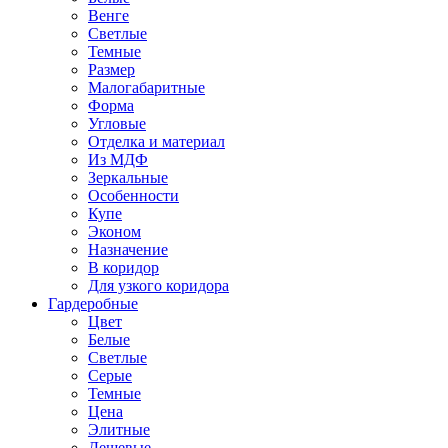
Венге
Светлые
Темные
Размер
Малогабаритные
Форма
Угловые
Отделка и материал
Из МДФ
Зеркальные
Особенности
Купе
Эконом
Назначение
В коридор
Для узкого коридора
Гардеробные
Цвет
Белые
Светлые
Серые
Темные
Цена
Элитные
Дешевые