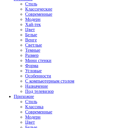
Стиль
Классические
Современные
Модерн
Хай-тек
Цвет
Белые
Венге
Светлые
Темные
Размер
Мини стенки
Форма
Угловые
Особенности
С компьютерным столом
Назначение
Под телевизор
Прихожие
Стиль
Классика
Современные
Модерн
Цвет
Белые