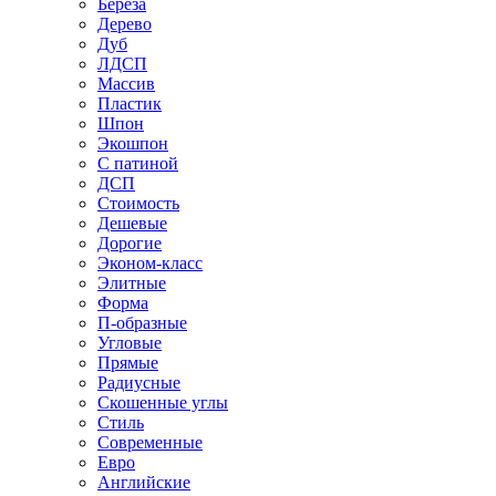
Береза
Дерево
Дуб
ЛДСП
Массив
Пластик
Шпон
Экошпон
С патиной
ДСП
Стоимость
Дешевые
Дорогие
Эконом-класс
Элитные
Форма
П-образные
Угловые
Прямые
Радиусные
Скошенные углы
Стиль
Современные
Евро
Английские