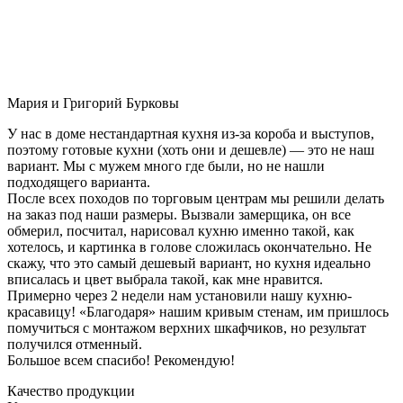
Мария и Григорий Бурковы
У нас в доме нестандартная кухня из-за короба и выступов,
поэтому готовые кухни (хоть они и дешевле) — это не наш
вариант. Мы с мужем много где были, но не нашли
подходящего варианта.
После всех походов по торговым центрам мы решили делать
на заказ под наши размеры. Вызвали замерщика, он все
обмерил, посчитал, нарисовал кухню именно такой, как
хотелось, и картинка в голове сложилась окончательно. Не
скажу, что это самый дешевый вариант, но кухня идеально
вписалась и цвет выбрала такой, как мне нравится.
Примерно через 2 недели нам установили нашу кухню-
красавицу! «Благодаря» нашим кривым стенам, им пришлось
помучиться с монтажом верхних шкафчиков, но результат
получился отменный.
Большое всем спасибо! Рекомендую!
Качество продукции