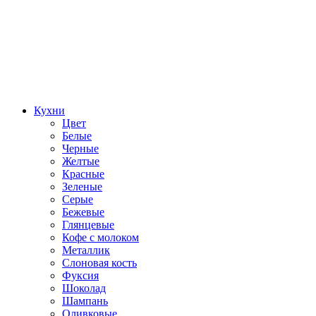
Кухни
Цвет
Белые
Черные
Желтые
Красные
Зеленые
Серые
Бежевые
Глянцевые
Кофе с молоком
Металлик
Слоновая кость
Фуксия
Шоколад
Шампань
Оливковые