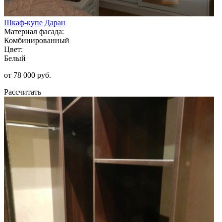
Шкаф-купе Даран
Материал фасада:
Комбинированный
Цвет:
Белый
от 78 000 руб.
Рассчитать