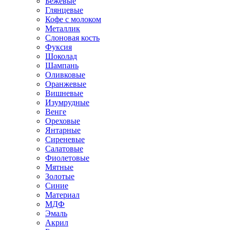
Бежевые
Глянцевые
Кофе с молоком
Металлик
Слоновая кость
Фуксия
Шоколад
Шампань
Оливковые
Оранжевые
Вишневые
Изумрудные
Венге
Ореховые
Янтарные
Сиреневые
Салатовые
Фиолетовые
Мятные
Золотые
Синие
Материал
МДФ
Эмаль
Акрил