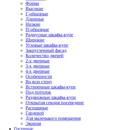
Форма
Высокие
Г-образные
Длинные
Низкие
П-образные
Радиусные шкафы-купе
Широкие
Угловые шкафы-купе
Закругленный фасад
Количество дверей
2-х дверные
3-х дверные
4-х дверные
Особенности
Во всю стену
Встроенные шкафы-купе
Под потолок
Раздвижные шкафы-купе
Открытая секция посередине
Распашные
Гардероб
Для маленького помещения
Эконом
Гостиные