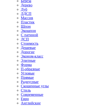
Береза
Дерево
Дуб
ЛДСП
Массив
Пластик
Шпон
Экошпон
С патиной
ДСП
Стоимость
Дешевые
Дорогие
Эконом-класс
Элитные
Форма
П-образные
Угловые
Прямые
Радиусные
Скошенные углы
Стиль
Современные
Евро
Английские