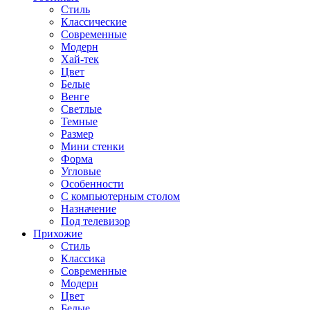
Стиль
Классические
Современные
Модерн
Хай-тек
Цвет
Белые
Венге
Светлые
Темные
Размер
Мини стенки
Форма
Угловые
Особенности
С компьютерным столом
Назначение
Под телевизор
Прихожие
Стиль
Классика
Современные
Модерн
Цвет
Белые