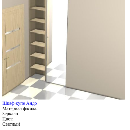
Шкаф-купе Андо
Материал фасада:
Зеркало
Цвет:
Светлый