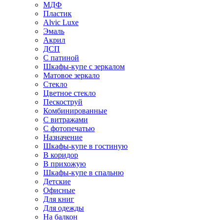
МДФ
Пластик
Alvic Luxe
Эмаль
Акрил
ДСП
С патиной
Шкафы-купе с зеркалом
Матовое зеркало
Стекло
Цветное стекло
Пескоструй
Комбинированные
С витражами
С фотопечатью
Назначение
Шкафы-купе в гостиную
В коридор
В прихожую
Шкафы-купе в спальню
Детские
Офисные
Для книг
Для одежды
На балкон