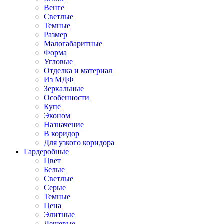
Венге
Светлые
Темные
Размер
Малогабаритные
Форма
Угловые
Отделка и материал
Из МДФ
Зеркальные
Особенности
Купе
Эконом
Назначение
В коридор
Для узкого коридора
Гардеробные
Цвет
Белые
Светлые
Серые
Темные
Цена
Элитные
Дешевые