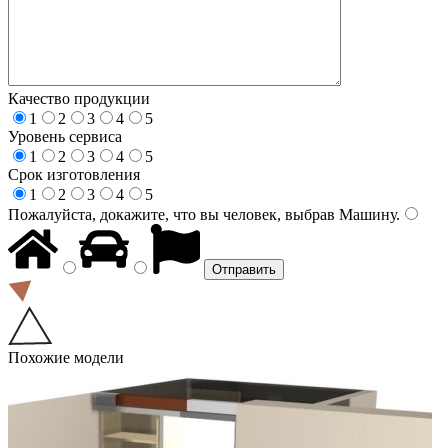
Качество продукции
1
2
3
4
5
Уровень сервиса
1
2
3
4
5
Срок изготовления
1
2
3
4
5
Пожалуйста, докажите, что вы человек, выбрав
Машину
.
Похожие модели