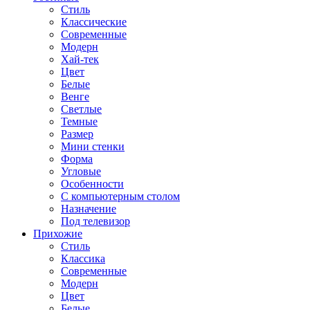
Стиль
Классические
Современные
Модерн
Хай-тек
Цвет
Белые
Венге
Светлые
Темные
Размер
Мини стенки
Форма
Угловые
Особенности
С компьютерным столом
Назначение
Под телевизор
Прихожие
Стиль
Классика
Современные
Модерн
Цвет
Белые