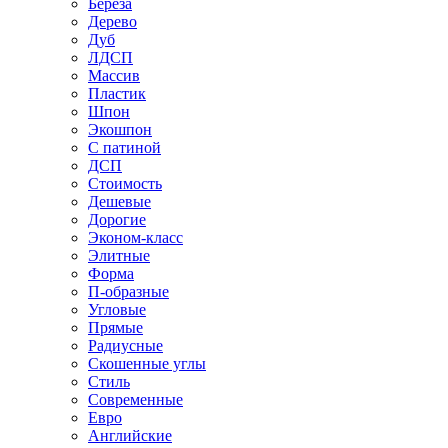
Береза
Дерево
Дуб
ЛДСП
Массив
Пластик
Шпон
Экошпон
С патиной
ДСП
Стоимость
Дешевые
Дорогие
Эконом-класс
Элитные
Форма
П-образные
Угловые
Прямые
Радиусные
Скошенные углы
Стиль
Современные
Евро
Английские