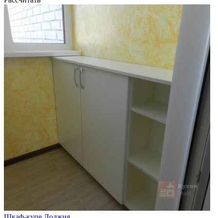
Шкаф-купе Лоджия