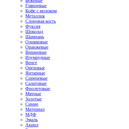
Бежевые
Глянцевые
Кофе с молоком
Металлик
Слоновая кость
Фуксия
Шоколад
Шампань
Оливковые
Оранжевые
Вишневые
Изумрудные
Венге
Ореховые
Янтарные
Сиреневые
Салатовые
Фиолетовые
Мятные
Золотые
Синие
Материал
МДФ
Эмаль
Акрил