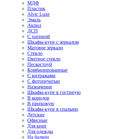
МДФ
Пластик
Alvic Luxe
Эмаль
Акрил
ДСП
С патиной
Шкафы-купе с зеркалом
Матовое зеркало
Стекло
Цветное стекло
Пескоструй
Комбинированные
С витражами
С фотопечатью
Назначение
Шкафы-купе в гостиную
В коридор
В прихожую
Шкафы-купе в спальню
Детские
Офисные
Для книг
Для одежды
На балкон