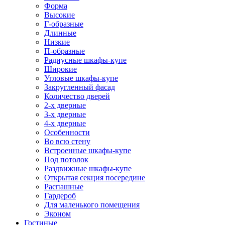
Форма
Высокие
Г-образные
Длинные
Низкие
П-образные
Радиусные шкафы-купе
Широкие
Угловые шкафы-купе
Закругленный фасад
Количество дверей
2-х дверные
3-х дверные
4-х дверные
Особенности
Во всю стену
Встроенные шкафы-купе
Под потолок
Раздвижные шкафы-купе
Открытая секция посередине
Распашные
Гардероб
Для маленького помещения
Эконом
Гостиные