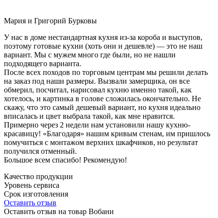
Мария и Григорий Бурковы
У нас в доме нестандартная кухня из-за короба и выступов,
поэтому готовые кухни (хоть они и дешевле) — это не наш
вариант. Мы с мужем много где были, но не нашли
подходящего варианта.
После всех походов по торговым центрам мы решили делать
на заказ под наши размеры. Вызвали замерщика, он все
обмерил, посчитал, нарисовал кухню именно такой, как
хотелось, и картинка в голове сложилась окончательно. Не
скажу, что это самый дешевый вариант, но кухня идеально
вписалась и цвет выбрала такой, как мне нравится.
Примерно через 2 недели нам установили нашу кухню-
красавицу! «Благодаря» нашим кривым стенам, им пришлось
помучиться с монтажом верхних шкафчиков, но результат
получился отменный.
Большое всем спасибо! Рекомендую!
Качество продукции
Уровень сервиса
Срок изготовления
Оставить отзыв
Оставить отзыв на товар Вобани