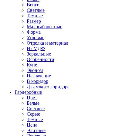
Венге
Светлые
Темные
Размер
Малогабаритные
Форма
Угловые
Отделка и материал
Из МДФ
Зеркальные
Особенности
Купе
Эконом
Назначение
В коридор
Для узкого коридора
Гардеробные
Цвет
Белые
Светлые
Серые
Темные
Цена
Элитные
Дешевые