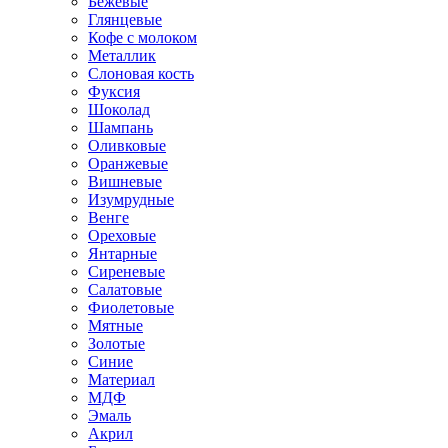
Бежевые
Глянцевые
Кофе с молоком
Металлик
Слоновая кость
Фуксия
Шоколад
Шампань
Оливковые
Оранжевые
Вишневые
Изумрудные
Венге
Ореховые
Янтарные
Сиреневые
Салатовые
Фиолетовые
Мятные
Золотые
Синие
Материал
МДФ
Эмаль
Акрил