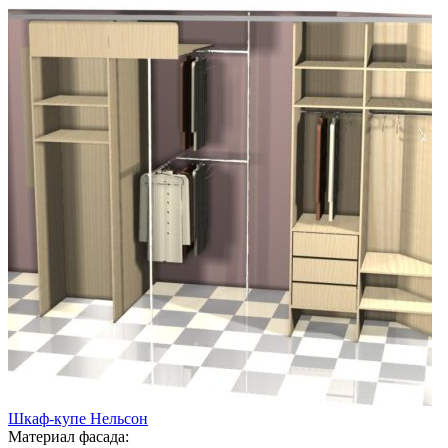
Шкаф-купе Нельсон
Материал фасада: