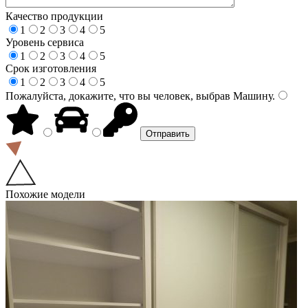
Качество продукции
1
2
3
4
5
Уровень сервиса
1
2
3
4
5
Срок изготовления
1
2
3
4
5
Пожалуйста, докажите, что вы человек, выбрав
Машину
.
Похожие модели