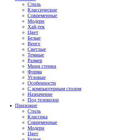
Стиль
Классические
Современные
Модерн
Хай-тек
Цвет
Белые
Венге
Светлые
Темные
Размер
Мини стенки
Форма
Угловые
Особенности
С компьютерным столом
Назначение
Под телевизор
Прихожие
Стиль
Классика
Современные
Модерн
Цвет
Белые