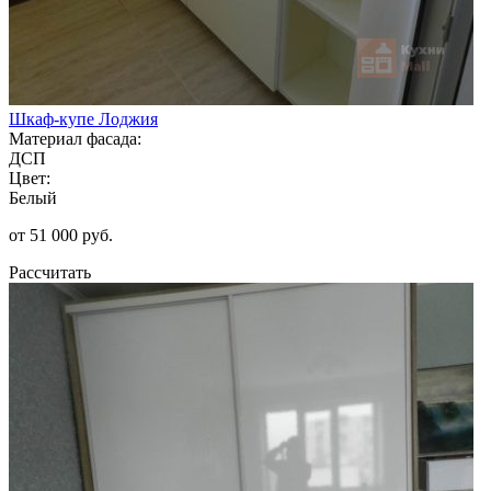
Шкаф-купе Лоджия
Материал фасада:
ДСП
Цвет:
Белый
от 51 000 руб.
Рассчитать