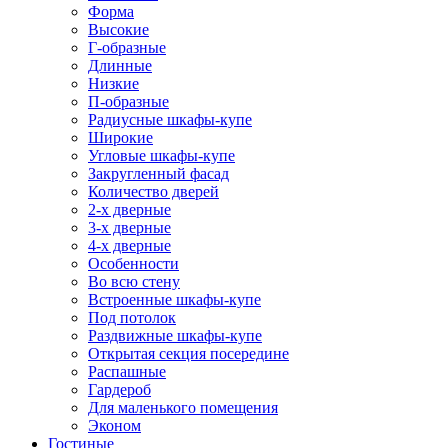
Форма
Высокие
Г-образные
Длинные
Низкие
П-образные
Радиусные шкафы-купе
Широкие
Угловые шкафы-купе
Закругленный фасад
Количество дверей
2-х дверные
3-х дверные
4-х дверные
Особенности
Во всю стену
Встроенные шкафы-купе
Под потолок
Раздвижные шкафы-купе
Открытая секция посередине
Распашные
Гардероб
Для маленького помещения
Эконом
Гостиные