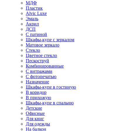
МДФ
Пластик
Alvic Luxe
Эмаль
Акрил
ДСП
С патиной
Шкафы-купе с зеркалом
Матовое зеркало
Стекло
Цветное стекло
Пескоструй
Комбинированные
С витражами
С фотопечатью
Назначение
Шкафы-купе в гостиную
В коридор
В прихожую
Шкафы-купе в спальню
Детские
Офисные
Для книг
Для одежды
На балкон