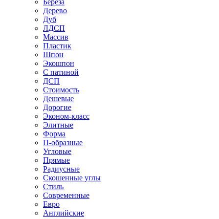
Береза
Дерево
Дуб
ЛДСП
Массив
Пластик
Шпон
Экошпон
С патиной
ДСП
Стоимость
Дешевые
Дорогие
Эконом-класс
Элитные
Форма
П-образные
Угловые
Прямые
Радиусные
Скошенные углы
Стиль
Современные
Евро
Английские