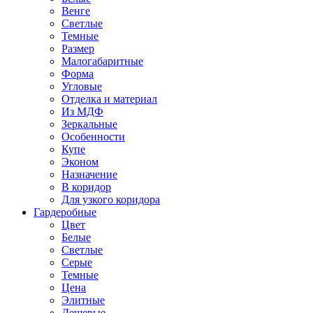
Венге
Светлые
Темные
Размер
Малогабаритные
Форма
Угловые
Отделка и материал
Из МДФ
Зеркальные
Особенности
Купе
Эконом
Назначение
В коридор
Для узкого коридора
Гардеробные
Цвет
Белые
Светлые
Серые
Темные
Цена
Элитные
Дешевые