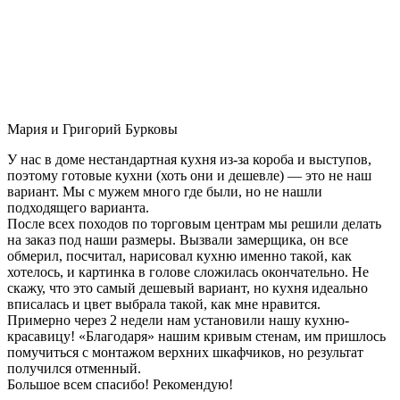
Мария и Григорий Бурковы
У нас в доме нестандартная кухня из-за короба и выступов,
поэтому готовые кухни (хоть они и дешевле) — это не наш
вариант. Мы с мужем много где были, но не нашли
подходящего варианта.
После всех походов по торговым центрам мы решили делать
на заказ под наши размеры. Вызвали замерщика, он все
обмерил, посчитал, нарисовал кухню именно такой, как
хотелось, и картинка в голове сложилась окончательно. Не
скажу, что это самый дешевый вариант, но кухня идеально
вписалась и цвет выбрала такой, как мне нравится.
Примерно через 2 недели нам установили нашу кухню-
красавицу! «Благодаря» нашим кривым стенам, им пришлось
помучиться с монтажом верхних шкафчиков, но результат
получился отменный.
Большое всем спасибо! Рекомендую!