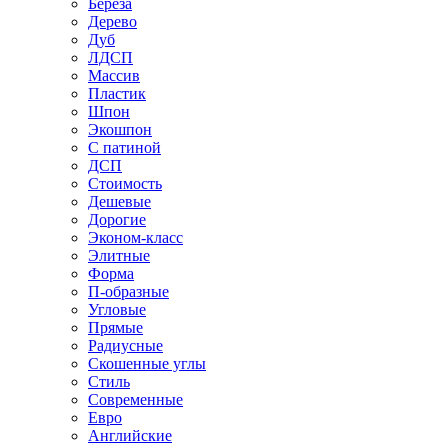
Береза
Дерево
Дуб
ЛДСП
Массив
Пластик
Шпон
Экошпон
С патиной
ДСП
Стоимость
Дешевые
Дорогие
Эконом-класс
Элитные
Форма
П-образные
Угловые
Прямые
Радиусные
Скошенные углы
Стиль
Современные
Евро
Английские