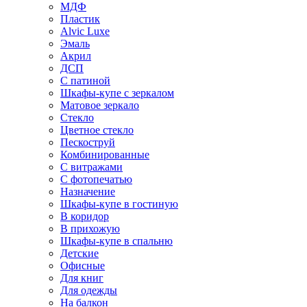
МДФ
Пластик
Alvic Luxe
Эмаль
Акрил
ДСП
С патиной
Шкафы-купе с зеркалом
Матовое зеркало
Стекло
Цветное стекло
Пескоструй
Комбинированные
С витражами
С фотопечатью
Назначение
Шкафы-купе в гостиную
В коридор
В прихожую
Шкафы-купе в спальню
Детские
Офисные
Для книг
Для одежды
На балкон