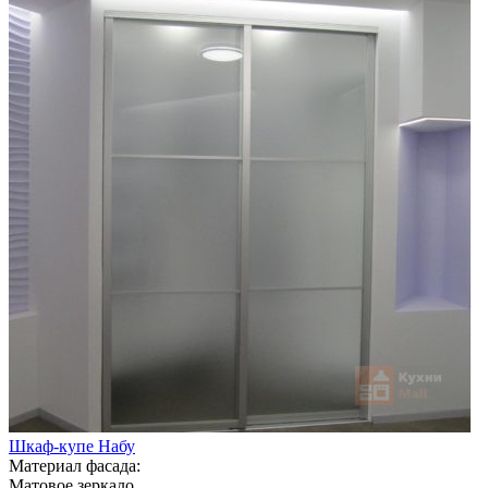
Шкаф-купе Набу
Материал фасада:
Матовое зеркало