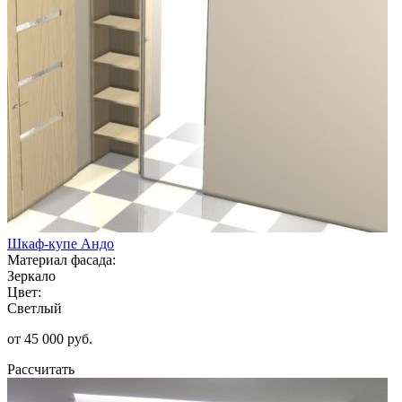
Шкаф-купе Андо
Материал фасада:
Зеркало
Цвет:
Светлый
от 45 000 руб.
Рассчитать