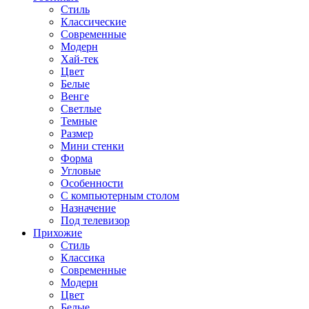
Стиль
Классические
Современные
Модерн
Хай-тек
Цвет
Белые
Венге
Светлые
Темные
Размер
Мини стенки
Форма
Угловые
Особенности
С компьютерным столом
Назначение
Под телевизор
Прихожие
Стиль
Классика
Современные
Модерн
Цвет
Белые