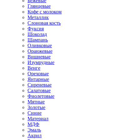
Бежевые
Глянцевые
Кофе с молоком
Металлик
Слоновая кость
Фуксия
Шоколад
Шампань
Оливковые
Оранжевые
Вишневые
Изумрудные
Венге
Ореховые
Янтарные
Сиреневые
Салатовые
Фиолетовые
Мятные
Золотые
Синие
Материал
МДФ
Эмаль
Акрил