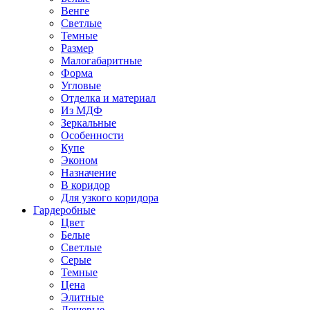
Венге
Светлые
Темные
Размер
Малогабаритные
Форма
Угловые
Отделка и материал
Из МДФ
Зеркальные
Особенности
Купе
Эконом
Назначение
В коридор
Для узкого коридора
Гардеробные
Цвет
Белые
Светлые
Серые
Темные
Цена
Элитные
Дешевые