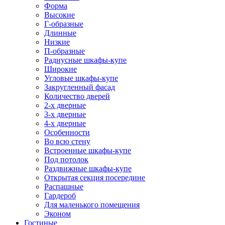
Форма
Высокие
Г-образные
Длинные
Низкие
П-образные
Радиусные шкафы-купе
Широкие
Угловые шкафы-купе
Закругленный фасад
Количество дверей
2-х дверные
3-х дверные
4-х дверные
Особенности
Во всю стену
Встроенные шкафы-купе
Под потолок
Раздвижные шкафы-купе
Открытая секция посередине
Распашные
Гардероб
Для маленького помещения
Эконом
Гостиные