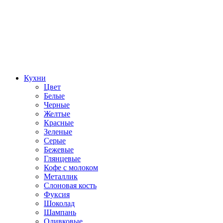
Кухни
Цвет
Белые
Черные
Желтые
Красные
Зеленые
Серые
Бежевые
Глянцевые
Кофе с молоком
Металлик
Слоновая кость
Фуксия
Шоколад
Шампань
Оливковые