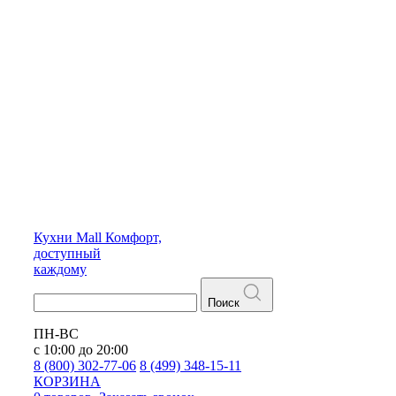
Кухни
Mall
Комфорт,
доступный
каждому
Поиск
ПН-ВС
с 10:00 до 20:00
8 (800) 302-77-06
8 (499) 348-15-11
КОРЗИНА