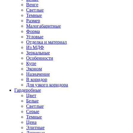
Венге
Светлые
Темные
Размер
Малогабаритные
Форма
Угловые
Отделка и материал
Из МДФ
Зеркальные
Особенности
Купе
Эконом
Назначение
В коридор
Для узкого коридора
Гардеробные
Цвет
Белые
Светлые
Серые
Темные
Цена
Элитные
Дешевые