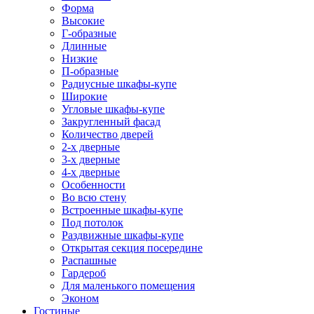
Форма
Высокие
Г-образные
Длинные
Низкие
П-образные
Радиусные шкафы-купе
Широкие
Угловые шкафы-купе
Закругленный фасад
Количество дверей
2-х дверные
3-х дверные
4-х дверные
Особенности
Во всю стену
Встроенные шкафы-купе
Под потолок
Раздвижные шкафы-купе
Открытая секция посередине
Распашные
Гардероб
Для маленького помещения
Эконом
Гостиные