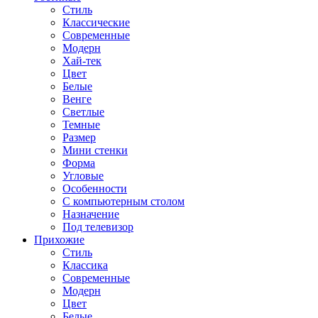
Стиль
Классические
Современные
Модерн
Хай-тек
Цвет
Белые
Венге
Светлые
Темные
Размер
Мини стенки
Форма
Угловые
Особенности
С компьютерным столом
Назначение
Под телевизор
Прихожие
Стиль
Классика
Современные
Модерн
Цвет
Белые