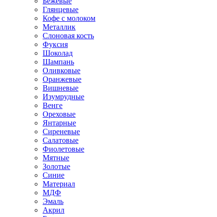
Бежевые
Глянцевые
Кофе с молоком
Металлик
Слоновая кость
Фуксия
Шоколад
Шампань
Оливковые
Оранжевые
Вишневые
Изумрудные
Венге
Ореховые
Янтарные
Сиреневые
Салатовые
Фиолетовые
Мятные
Золотые
Синие
Материал
МДФ
Эмаль
Акрил