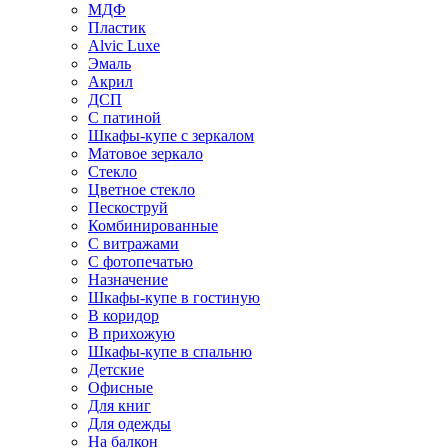
МДФ
Пластик
Alvic Luxe
Эмаль
Акрил
ДСП
С патиной
Шкафы-купе с зеркалом
Матовое зеркало
Стекло
Цветное стекло
Пескоструй
Комбинированные
С витражами
С фотопечатью
Назначение
Шкафы-купе в гостиную
В коридор
В прихожую
Шкафы-купе в спальню
Детские
Офисные
Для книг
Для одежды
На балкон