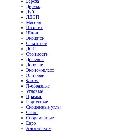
Береза
Дерево
Дуб
ЛДСП
Массив
Пластик
Шпон
Экошпон
С патиной
ДСП
Стоимость
Дешевые
Дорогие
Эконом-класс
Элитные
Форма
П-образные
Угловые
Прямые
Радиусные
Скошенные углы
Стиль
Современные
Евро
Английские