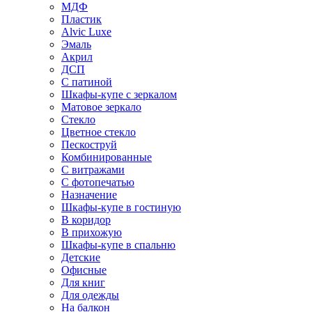
МДФ
Пластик
Alvic Luxe
Эмаль
Акрил
ДСП
С патиной
Шкафы-купе с зеркалом
Матовое зеркало
Стекло
Цветное стекло
Пескоструй
Комбинированные
С витражами
С фотопечатью
Назначение
Шкафы-купе в гостиную
В коридор
В прихожую
Шкафы-купе в спальню
Детские
Офисные
Для книг
Для одежды
На балкон