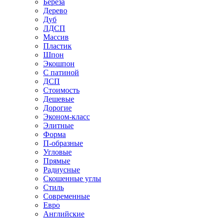
Береза
Дерево
Дуб
ЛДСП
Массив
Пластик
Шпон
Экошпон
С патиной
ДСП
Стоимость
Дешевые
Дорогие
Эконом-класс
Элитные
Форма
П-образные
Угловые
Прямые
Радиусные
Скошенные углы
Стиль
Современные
Евро
Английские