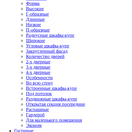
Форма
Высокие
Г-образные
Длинные
Низкие
П-образные
Радиусные шкафы-купе
Широкие
Угловые шкафы-купе
Закругленный фасад
Количество дверей
2-х дверные
3-х дверные
4-х дверные
Особенности
Во всю стену
Встроенные шкафы-купе
Под потолок
Раздвижные шкафы-купе
Открытая секция посередине
Распашные
Гардероб
Для маленького помещения
Эконом
Гостиные