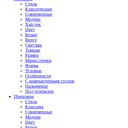
Стиль
Классические
Современные
Модерн
Хай-тек
Цвет
Белые
Венге
Светлые
Темные
Размер
Мини стенки
Форма
Угловые
Особенности
С компьютерным столом
Назначение
Под телевизор
Прихожие
Стиль
Классика
Современные
Модерн
Цвет
Белые