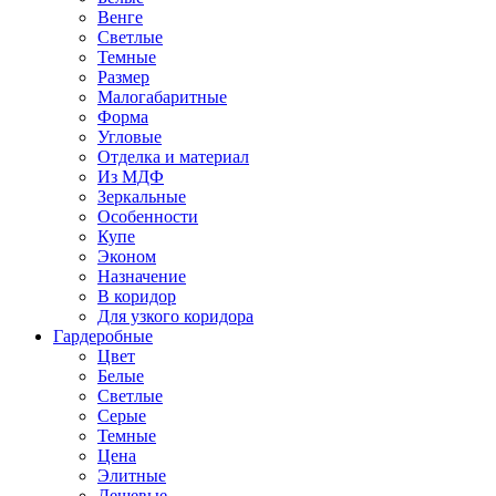
Венге
Светлые
Темные
Размер
Малогабаритные
Форма
Угловые
Отделка и материал
Из МДФ
Зеркальные
Особенности
Купе
Эконом
Назначение
В коридор
Для узкого коридора
Гардеробные
Цвет
Белые
Светлые
Серые
Темные
Цена
Элитные
Дешевые