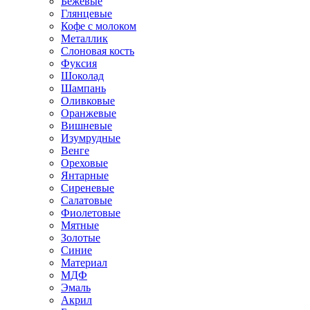
Бежевые
Глянцевые
Кофе с молоком
Металлик
Слоновая кость
Фуксия
Шоколад
Шампань
Оливковые
Оранжевые
Вишневые
Изумрудные
Венге
Ореховые
Янтарные
Сиреневые
Салатовые
Фиолетовые
Мятные
Золотые
Синие
Материал
МДФ
Эмаль
Акрил