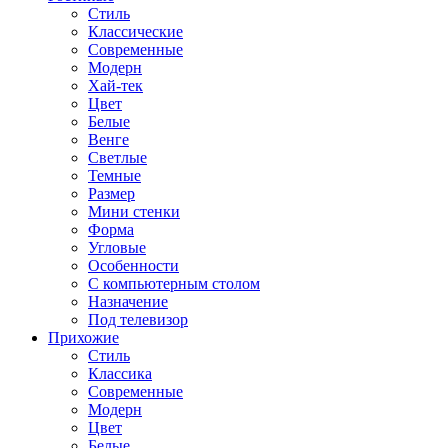
Стиль
Классические
Современные
Модерн
Хай-тек
Цвет
Белые
Венге
Светлые
Темные
Размер
Мини стенки
Форма
Угловые
Особенности
С компьютерным столом
Назначение
Под телевизор
Прихожие
Стиль
Классика
Современные
Модерн
Цвет
Белые