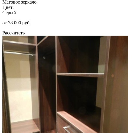
Матовое зеркало
Цвет:
Серый
от 78 000 руб.
Рассчитать