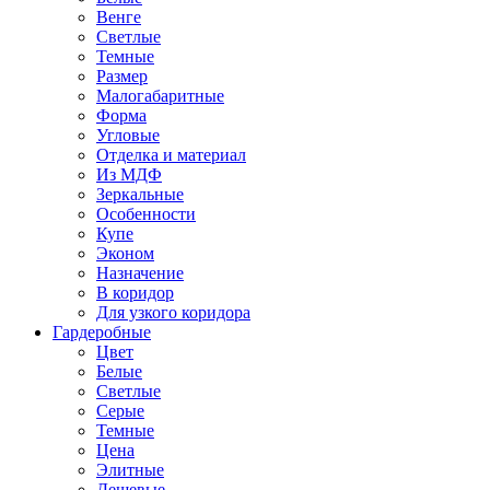
Венге
Светлые
Темные
Размер
Малогабаритные
Форма
Угловые
Отделка и материал
Из МДФ
Зеркальные
Особенности
Купе
Эконом
Назначение
В коридор
Для узкого коридора
Гардеробные
Цвет
Белые
Светлые
Серые
Темные
Цена
Элитные
Дешевые