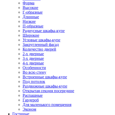
Форма
Высокие
Г-образные
Длинные
Низкие
П-образные
Радиусные шкафы-купе
Широкие
Угловые шкафы-купе
Закругленный фасад
Количество дверей
2-х дверные
3-х дверные
4-х дверные
Особенности
Во всю стену
Встроенные шкафы-купе
Под потолок
Раздвижные шкафы-купе
Открытая секция посередине
Распашные
Гардероб
Для маленького помещения
Эконом
Гостиные