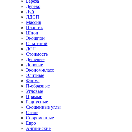
Береза
Дерево
Дуб
ЛДСП
Массив
Пластик
Шпон
Экошпон
С патиной
ДСП
Стоимость
Дешевые
Дорогие
Эконом-класс
Элитные
Форма
П-образные
Угловые
Прямые
Радиусные
Скошенные углы
Стиль
Современные
Евро
Английские