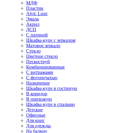
МДФ
Пластик
Alvic Luxe
Эмаль
Акрил
ДСП
С патиной
Шкафы-купе с зеркалом
Матовое зеркало
Стекло
Цветное стекло
Пескоструй
Комбинированные
С витражами
С фотопечатью
Назначение
Шкафы-купе в гостиную
В коридор
В прихожую
Шкафы-купе в спальню
Детские
Офисные
Для книг
Для одежды
На балкон