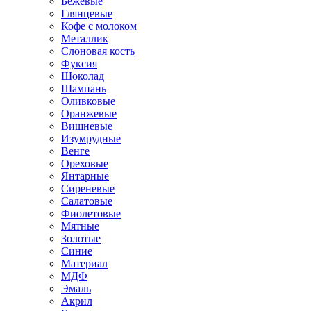
Бежевые
Глянцевые
Кофе с молоком
Металлик
Слоновая кость
Фуксия
Шоколад
Шампань
Оливковые
Оранжевые
Вишневые
Изумрудные
Венге
Ореховые
Янтарные
Сиреневые
Салатовые
Фиолетовые
Мятные
Золотые
Синие
Материал
МДФ
Эмаль
Акрил