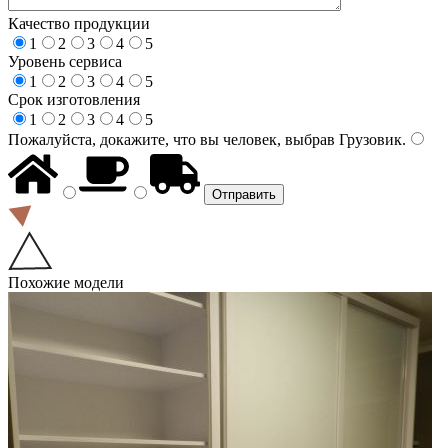
Качество продукции
1
2
3
4
5
Уровень сервиса
1
2
3
4
5
Срок изготовления
1
2
3
4
5
Пожалуйста, докажите, что вы человек, выбрав
Грузовик
.
Похожие модели