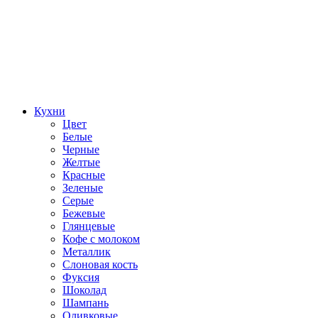
Кухни
Цвет
Белые
Черные
Желтые
Красные
Зеленые
Серые
Бежевые
Глянцевые
Кофе с молоком
Металлик
Слоновая кость
Фуксия
Шоколад
Шампань
Оливковые