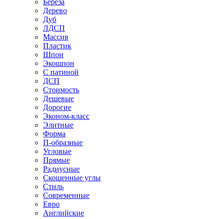
Береза
Дерево
Дуб
ЛДСП
Массив
Пластик
Шпон
Экошпон
С патиной
ДСП
Стоимость
Дешевые
Дорогие
Эконом-класс
Элитные
Форма
П-образные
Угловые
Прямые
Радиусные
Скошенные углы
Стиль
Современные
Евро
Английские