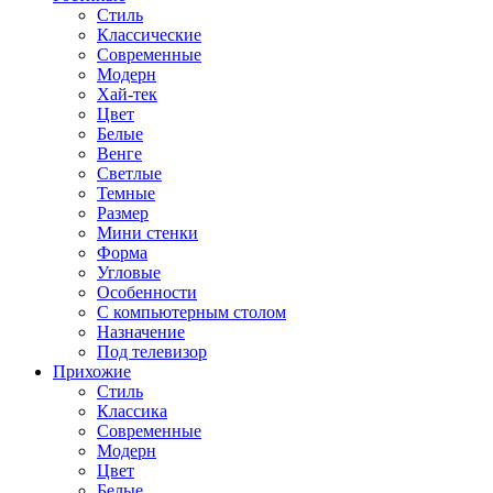
Стиль
Классические
Современные
Модерн
Хай-тек
Цвет
Белые
Венге
Светлые
Темные
Размер
Мини стенки
Форма
Угловые
Особенности
С компьютерным столом
Назначение
Под телевизор
Прихожие
Стиль
Классика
Современные
Модерн
Цвет
Белые