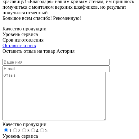
красавицу! «Благодаря» нашим кривым стенам, им пришлось
помучиться с монтажом верхних шкафчиков, но результат
получился отменный.
Большое всем спасибо! Рекомендую!
Качество продукции
Уровень сервиса
Срок изготовления
Оставить отзыв
Оставить отзыв на товар Астория
Качество продукции
1
2
3
4
5
Уровень сервиса