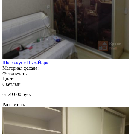
Шкаф-купе Нью-Йорк
Материал фасада:
Фотопечать
Цвет:
Светлый
от 39 000 руб.
Рассчитать