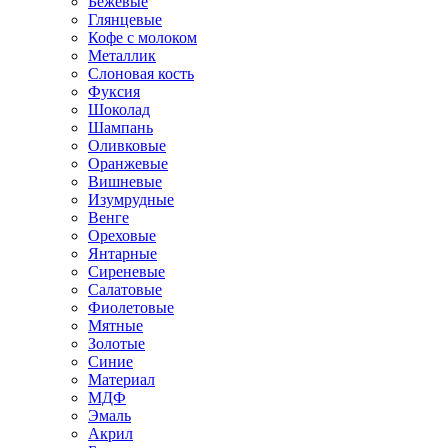
Бежевые
Глянцевые
Кофе с молоком
Металлик
Слоновая кость
Фуксия
Шоколад
Шампань
Оливковые
Оранжевые
Вишневые
Изумрудные
Венге
Ореховые
Янтарные
Сиреневые
Салатовые
Фиолетовые
Мятные
Золотые
Синие
Материал
МДФ
Эмаль
Акрил