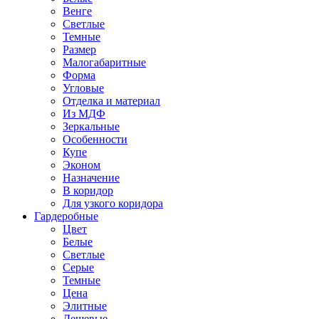
Венге
Светлые
Темные
Размер
Малогабаритные
Форма
Угловые
Отделка и материал
Из МДФ
Зеркальные
Особенности
Купе
Эконом
Назначение
В коридор
Для узкого коридора
Гардеробные
Цвет
Белые
Светлые
Серые
Темные
Цена
Элитные
Дешевые