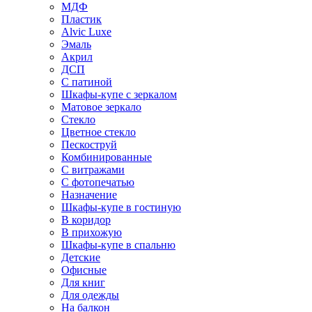
МДФ
Пластик
Alvic Luxe
Эмаль
Акрил
ДСП
С патиной
Шкафы-купе с зеркалом
Матовое зеркало
Стекло
Цветное стекло
Пескоструй
Комбинированные
С витражами
С фотопечатью
Назначение
Шкафы-купе в гостиную
В коридор
В прихожую
Шкафы-купе в спальню
Детские
Офисные
Для книг
Для одежды
На балкон