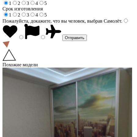
1
2
3
4
5
Срок изготовления
1
2
3
4
5
Пожалуйста, докажите, что вы человек, выбрав
Самолёт
.
Похожие модели