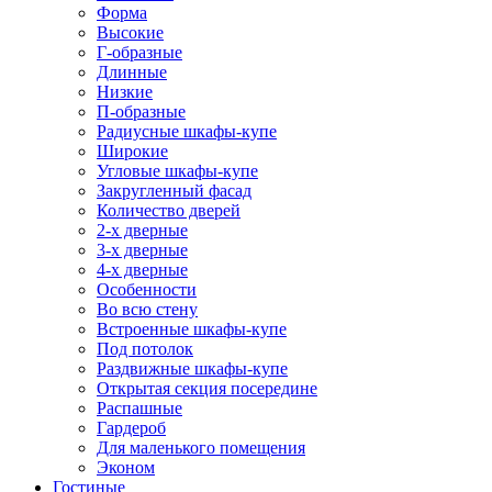
Форма
Высокие
Г-образные
Длинные
Низкие
П-образные
Радиусные шкафы-купе
Широкие
Угловые шкафы-купе
Закругленный фасад
Количество дверей
2-х дверные
3-х дверные
4-х дверные
Особенности
Во всю стену
Встроенные шкафы-купе
Под потолок
Раздвижные шкафы-купе
Открытая секция посередине
Распашные
Гардероб
Для маленького помещения
Эконом
Гостиные