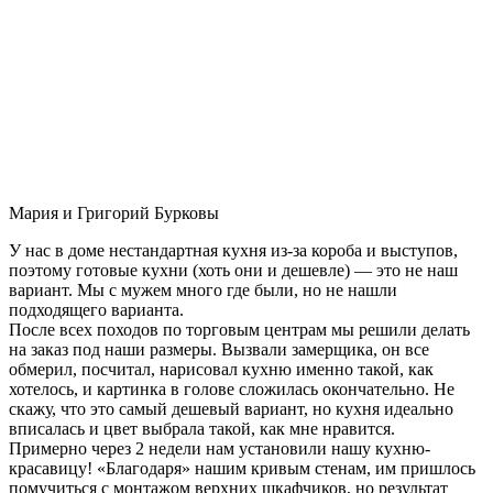
Мария и Григорий Бурковы
У нас в доме нестандартная кухня из-за короба и выступов,
поэтому готовые кухни (хоть они и дешевле) — это не наш
вариант. Мы с мужем много где были, но не нашли
подходящего варианта.
После всех походов по торговым центрам мы решили делать
на заказ под наши размеры. Вызвали замерщика, он все
обмерил, посчитал, нарисовал кухню именно такой, как
хотелось, и картинка в голове сложилась окончательно. Не
скажу, что это самый дешевый вариант, но кухня идеально
вписалась и цвет выбрала такой, как мне нравится.
Примерно через 2 недели нам установили нашу кухню-
красавицу! «Благодаря» нашим кривым стенам, им пришлось
помучиться с монтажом верхних шкафчиков, но результат