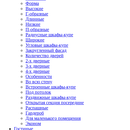
Форма
Высокие
Г-образные
Длинные
Низкие
П-образные
Радиусные шкафы-купе
Широкие
Угловые шкафы-купе
Закругленный фасад
Количество дверей
2-х дверные
3-х дверные
4-х дверные
Особенности
Во всю стену
Встроенные шкафы-купе
Под потолок
Раздвижные шкафы-купе
Открытая секция посередине
Распашные
Гардероб
Для маленького помещения
Эконом
Гостиные