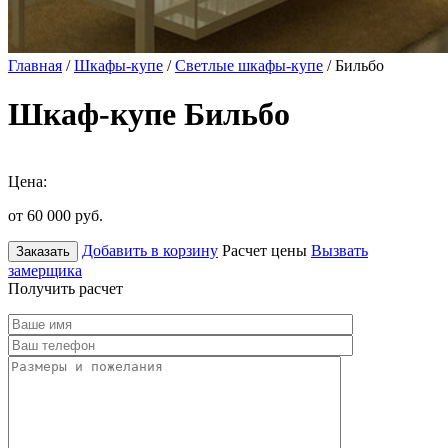
Главная
/
Шкафы-купе
/
Светлые шкафы-купе
/ Бильбо
Шкаф-купе Бильбо
Цена:
от 60 000
руб.
Добавить в корзину
Расчет цены
Вызвать
Заказать
замерщика
Получить расчет