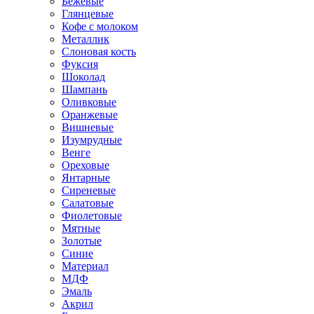
Бежевые
Глянцевые
Кофе с молоком
Металлик
Слоновая кость
Фуксия
Шоколад
Шампань
Оливковые
Оранжевые
Вишневые
Изумрудные
Венге
Ореховые
Янтарные
Сиреневые
Салатовые
Фиолетовые
Мятные
Золотые
Синие
Материал
МДФ
Эмаль
Акрил