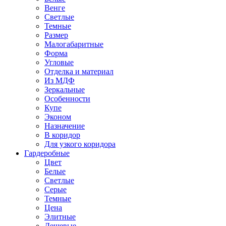
Венге
Светлые
Темные
Размер
Малогабаритные
Форма
Угловые
Отделка и материал
Из МДФ
Зеркальные
Особенности
Купе
Эконом
Назначение
В коридор
Для узкого коридора
Гардеробные
Цвет
Белые
Светлые
Серые
Темные
Цена
Элитные
Дешевые