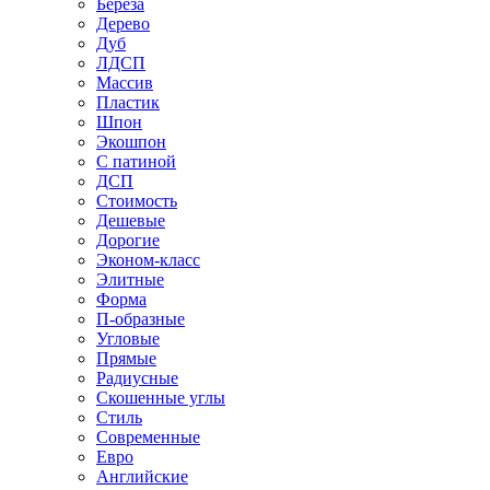
Береза
Дерево
Дуб
ЛДСП
Массив
Пластик
Шпон
Экошпон
С патиной
ДСП
Стоимость
Дешевые
Дорогие
Эконом-класс
Элитные
Форма
П-образные
Угловые
Прямые
Радиусные
Скошенные углы
Стиль
Современные
Евро
Английские