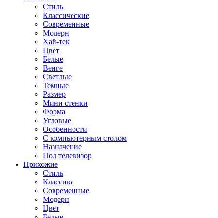
Стиль
Классические
Современные
Модерн
Хай-тек
Цвет
Белые
Венге
Светлые
Темные
Размер
Мини стенки
Форма
Угловые
Особенности
С компьютерным столом
Назначение
Под телевизор
Прихожие
Стиль
Классика
Современные
Модерн
Цвет
Белые