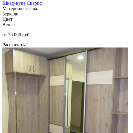
Шкаф-купе Скариф
Материал фасада:
Зеркало
Цвет:
Венге
от 75 000 руб.
Рассчитать