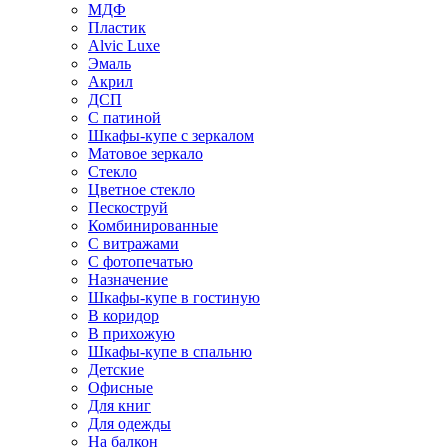
МДФ
Пластик
Alvic Luxe
Эмаль
Акрил
ДСП
С патиной
Шкафы-купе с зеркалом
Матовое зеркало
Стекло
Цветное стекло
Пескоструй
Комбинированные
С витражами
С фотопечатью
Назначение
Шкафы-купе в гостиную
В коридор
В прихожую
Шкафы-купе в спальню
Детские
Офисные
Для книг
Для одежды
На балкон