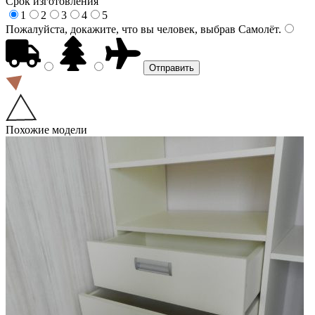
Срок изготовления
1
2
3
4
5
Пожалуйста, докажите, что вы человек, выбрав
Самолёт
.
Похожие модели