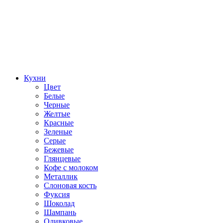
Кухни
Цвет
Белые
Черные
Желтые
Красные
Зеленые
Серые
Бежевые
Глянцевые
Кофе с молоком
Металлик
Слоновая кость
Фуксия
Шоколад
Шампань
Оливковые