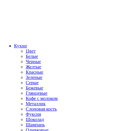
Кухни
Цвет
Белые
Черные
Желтые
Красные
Зеленые
Серые
Бежевые
Глянцевые
Кофе с молоком
Металлик
Слоновая кость
Фуксия
Шоколад
Шампань
Оливковые