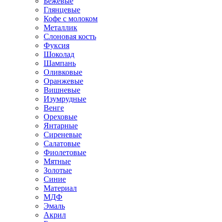
Бежевые
Глянцевые
Кофе с молоком
Металлик
Слоновая кость
Фуксия
Шоколад
Шампань
Оливковые
Оранжевые
Вишневые
Изумрудные
Венге
Ореховые
Янтарные
Сиреневые
Салатовые
Фиолетовые
Мятные
Золотые
Синие
Материал
МДФ
Эмаль
Акрил