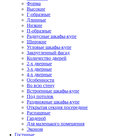
Форма
Высокие
Г-образные
Длинные
Низкие
П-образные
Радиусные шкафы-купе
Широкие
Угловые шкафы-купе
Закругленный фасад
Количество дверей
2-х дверные
3-х дверные
4-х дверные
Особенности
Во всю стену
Встроенные шкафы-купе
Под потолок
Раздвижные шкафы-купе
Открытая секция посередине
Распашные
Гардероб
Для маленького помещения
Эконом
Гостиные