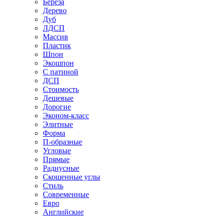
Береза
Дерево
Дуб
ЛДСП
Массив
Пластик
Шпон
Экошпон
С патиной
ДСП
Стоимость
Дешевые
Дорогие
Эконом-класс
Элитные
Форма
П-образные
Угловые
Прямые
Радиусные
Скошенные углы
Стиль
Современные
Евро
Английские