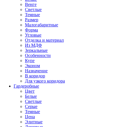
Венге
Светлые
Темные
Размер
Малогабаритные
Форма
Угловые
Отделка и материал
Из МДФ
Зеркальные
Особенности
Купе
Эконом
Назначение
В коридор
Для узкого коридора
Гардеробные
Цвет
Белые
Светлые
Серые
Темные
Цена
Элитные
Дешевые