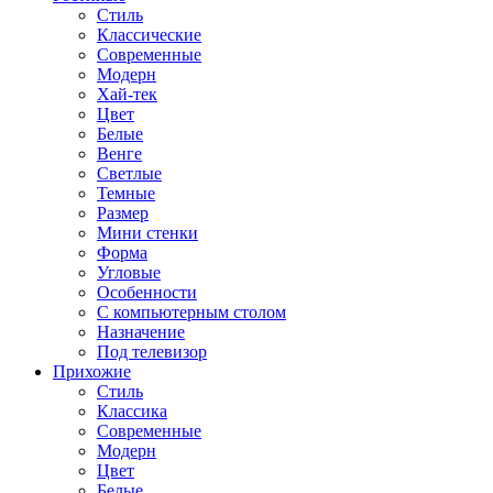
Стиль
Классические
Современные
Модерн
Хай-тек
Цвет
Белые
Венге
Светлые
Темные
Размер
Мини стенки
Форма
Угловые
Особенности
С компьютерным столом
Назначение
Под телевизор
Прихожие
Стиль
Классика
Современные
Модерн
Цвет
Белые