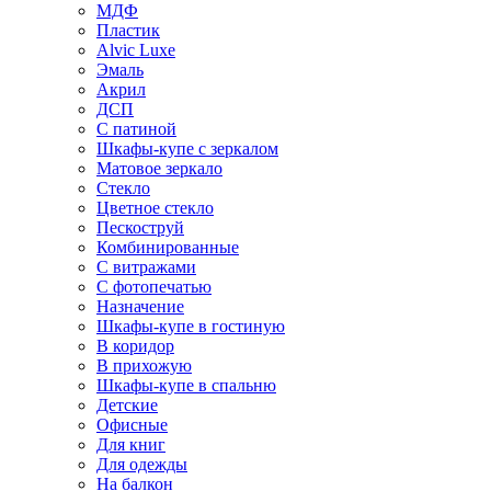
МДФ
Пластик
Alvic Luxe
Эмаль
Акрил
ДСП
С патиной
Шкафы-купе с зеркалом
Матовое зеркало
Стекло
Цветное стекло
Пескоструй
Комбинированные
С витражами
С фотопечатью
Назначение
Шкафы-купе в гостиную
В коридор
В прихожую
Шкафы-купе в спальню
Детские
Офисные
Для книг
Для одежды
На балкон