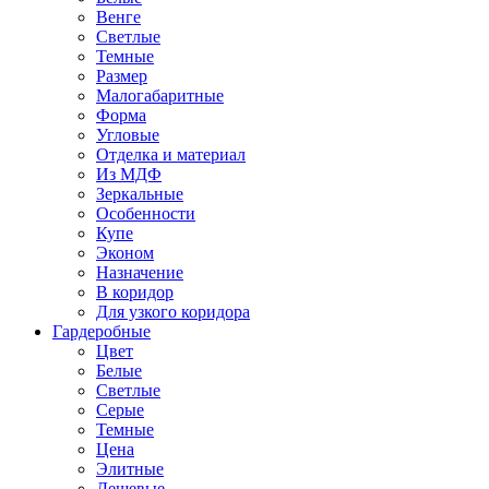
Венге
Светлые
Темные
Размер
Малогабаритные
Форма
Угловые
Отделка и материал
Из МДФ
Зеркальные
Особенности
Купе
Эконом
Назначение
В коридор
Для узкого коридора
Гардеробные
Цвет
Белые
Светлые
Серые
Темные
Цена
Элитные
Дешевые