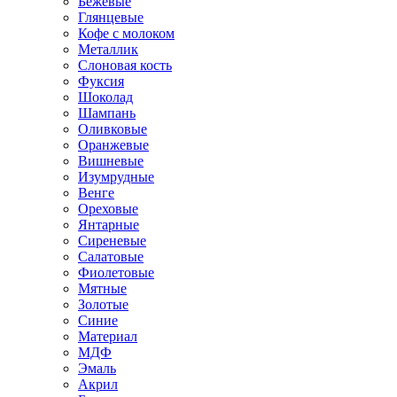
Бежевые
Глянцевые
Кофе с молоком
Металлик
Слоновая кость
Фуксия
Шоколад
Шампань
Оливковые
Оранжевые
Вишневые
Изумрудные
Венге
Ореховые
Янтарные
Сиреневые
Салатовые
Фиолетовые
Мятные
Золотые
Синие
Материал
МДФ
Эмаль
Акрил