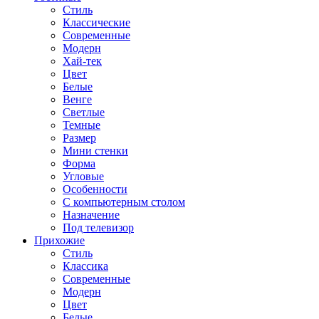
Стиль
Классические
Современные
Модерн
Хай-тек
Цвет
Белые
Венге
Светлые
Темные
Размер
Мини стенки
Форма
Угловые
Особенности
С компьютерным столом
Назначение
Под телевизор
Прихожие
Стиль
Классика
Современные
Модерн
Цвет
Белые