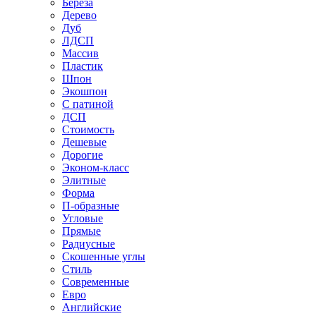
Береза
Дерево
Дуб
ЛДСП
Массив
Пластик
Шпон
Экошпон
С патиной
ДСП
Стоимость
Дешевые
Дорогие
Эконом-класс
Элитные
Форма
П-образные
Угловые
Прямые
Радиусные
Скошенные углы
Стиль
Современные
Евро
Английские