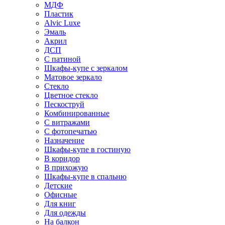
МДФ
Пластик
Alvic Luxe
Эмаль
Акрил
ДСП
С патиной
Шкафы-купе с зеркалом
Матовое зеркало
Стекло
Цветное стекло
Пескоструй
Комбинированные
С витражами
С фотопечатью
Назначение
Шкафы-купе в гостиную
В коридор
В прихожую
Шкафы-купе в спальню
Детские
Офисные
Для книг
Для одежды
На балкон