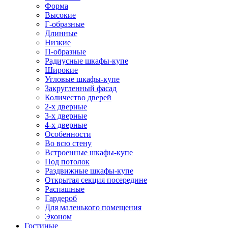
Форма
Высокие
Г-образные
Длинные
Низкие
П-образные
Радиусные шкафы-купе
Широкие
Угловые шкафы-купе
Закругленный фасад
Количество дверей
2-х дверные
3-х дверные
4-х дверные
Особенности
Во всю стену
Встроенные шкафы-купе
Под потолок
Раздвижные шкафы-купе
Открытая секция посередине
Распашные
Гардероб
Для маленького помещения
Эконом
Гостиные