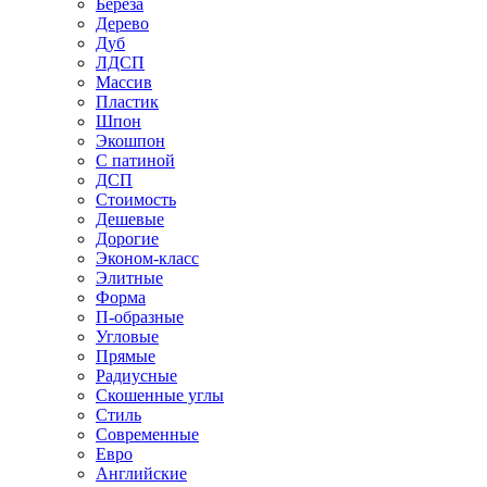
Береза
Дерево
Дуб
ЛДСП
Массив
Пластик
Шпон
Экошпон
С патиной
ДСП
Стоимость
Дешевые
Дорогие
Эконом-класс
Элитные
Форма
П-образные
Угловые
Прямые
Радиусные
Скошенные углы
Стиль
Современные
Евро
Английские