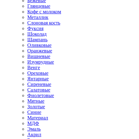
Бежевые
Глянцевые
Кофе с молоком
Металлик
Слоновая кость
Фуксия
Шоколад
Шампань
Оливковые
Оранжевые
Вишневые
Изумрудные
Венге
Ореховые
Янтарные
Сиреневые
Салатовые
Фиолетовые
Мятные
Золотые
Синие
Материал
МДФ
Эмаль
Акрил