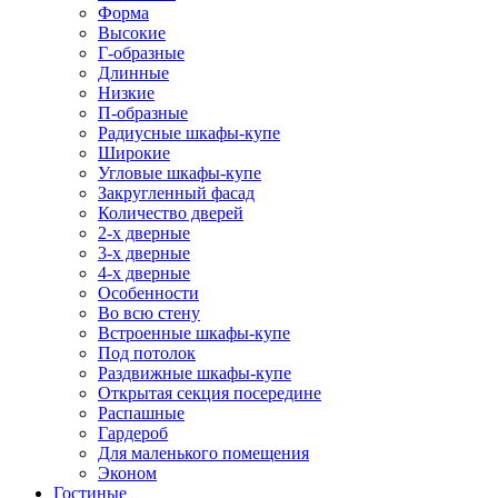
Форма
Высокие
Г-образные
Длинные
Низкие
П-образные
Радиусные шкафы-купе
Широкие
Угловые шкафы-купе
Закругленный фасад
Количество дверей
2-х дверные
3-х дверные
4-х дверные
Особенности
Во всю стену
Встроенные шкафы-купе
Под потолок
Раздвижные шкафы-купе
Открытая секция посередине
Распашные
Гардероб
Для маленького помещения
Эконом
Гостиные