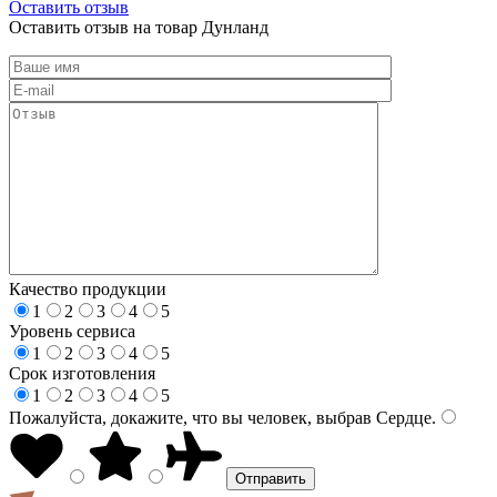
Оставить отзыв
Оставить отзыв на товар Дунланд
Качество продукции
1
2
3
4
5
Уровень сервиса
1
2
3
4
5
Срок изготовления
1
2
3
4
5
Пожалуйста, докажите, что вы человек, выбрав
Сердце
.