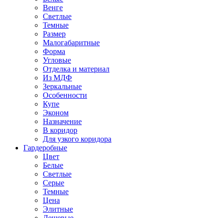
Венге
Светлые
Темные
Размер
Малогабаритные
Форма
Угловые
Отделка и материал
Из МДФ
Зеркальные
Особенности
Купе
Эконом
Назначение
В коридор
Для узкого коридора
Гардеробные
Цвет
Белые
Светлые
Серые
Темные
Цена
Элитные
Дешевые