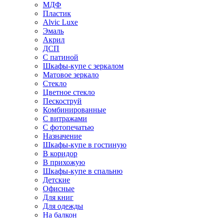
МДФ
Пластик
Alvic Luxe
Эмаль
Акрил
ДСП
С патиной
Шкафы-купе с зеркалом
Матовое зеркало
Стекло
Цветное стекло
Пескоструй
Комбинированные
С витражами
С фотопечатью
Назначение
Шкафы-купе в гостиную
В коридор
В прихожую
Шкафы-купе в спальню
Детские
Офисные
Для книг
Для одежды
На балкон