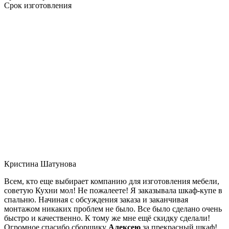
Срок изготовления
Кристина Шатунова
Всем, кто еще выбирает компанию для изготовления мебели,
советую Кухни мол! Не пожалеете! Я заказывала шкаф-купе в
спальню. Начиная с обсуждения заказа и заканчивая
монтажом никаких проблем не было. Все было сделано очень
быстро и качественно. К тому же мне ещё скидку сделали!
Огромное спасибо сборщику
Алексею
за прекрасный шкаф!