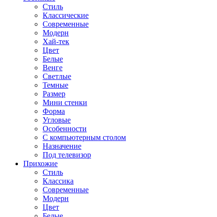
Стиль
Классические
Современные
Модерн
Хай-тек
Цвет
Белые
Венге
Светлые
Темные
Размер
Мини стенки
Форма
Угловые
Особенности
С компьютерным столом
Назначение
Под телевизор
Прихожие
Стиль
Классика
Современные
Модерн
Цвет
Белые