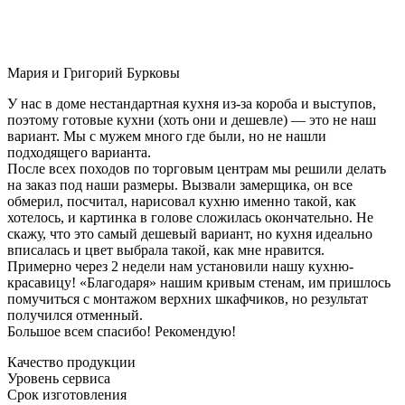
Мария и Григорий Бурковы
У нас в доме нестандартная кухня из-за короба и выступов,
поэтому готовые кухни (хоть они и дешевле) — это не наш
вариант. Мы с мужем много где были, но не нашли
подходящего варианта.
После всех походов по торговым центрам мы решили делать
на заказ под наши размеры. Вызвали замерщика, он все
обмерил, посчитал, нарисовал кухню именно такой, как
хотелось, и картинка в голове сложилась окончательно. Не
скажу, что это самый дешевый вариант, но кухня идеально
вписалась и цвет выбрала такой, как мне нравится.
Примерно через 2 недели нам установили нашу кухню-
красавицу! «Благодаря» нашим кривым стенам, им пришлось
помучиться с монтажом верхних шкафчиков, но результат
получился отменный.
Большое всем спасибо! Рекомендую!
Качество продукции
Уровень сервиса
Срок изготовления