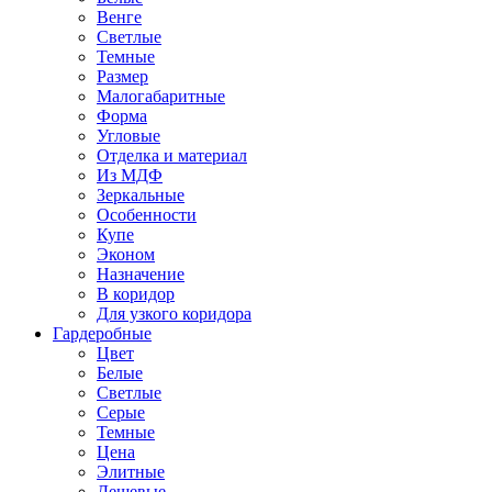
Венге
Светлые
Темные
Размер
Малогабаритные
Форма
Угловые
Отделка и материал
Из МДФ
Зеркальные
Особенности
Купе
Эконом
Назначение
В коридор
Для узкого коридора
Гардеробные
Цвет
Белые
Светлые
Серые
Темные
Цена
Элитные
Дешевые