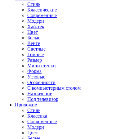
Стиль
Классические
Современные
Модерн
Хай-тек
Цвет
Белые
Венге
Светлые
Темные
Размер
Мини стенки
Форма
Угловые
Особенности
С компьютерным столом
Назначение
Под телевизор
Прихожие
Стиль
Классика
Современные
Модерн
Цвет
Белые