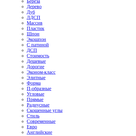
Береза
Дерево
Дуб
ЛДСП
Массив
Пластик
Шпон
Экошпон
С патиной
ДСП
Стоимость
Дешевые
Дорогие
Эконом-класс
Элитные
Форма
П-образные
Угловые
Прямые
Радиусные
Скошенные углы
Стиль
Современные
Евро
Английские