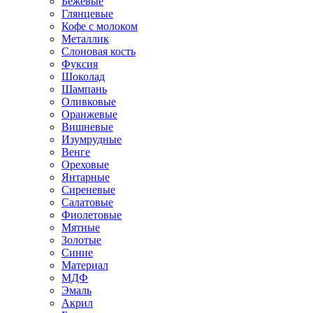
Бежевые
Глянцевые
Кофе с молоком
Металлик
Слоновая кость
Фуксия
Шоколад
Шампань
Оливковые
Оранжевые
Вишневые
Изумрудные
Венге
Ореховые
Янтарные
Сиреневые
Салатовые
Фиолетовые
Мятные
Золотые
Синие
Материал
МДФ
Эмаль
Акрил