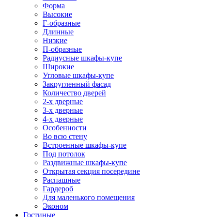
Форма
Высокие
Г-образные
Длинные
Низкие
П-образные
Радиусные шкафы-купе
Широкие
Угловые шкафы-купе
Закругленный фасад
Количество дверей
2-х дверные
3-х дверные
4-х дверные
Особенности
Во всю стену
Встроенные шкафы-купе
Под потолок
Раздвижные шкафы-купе
Открытая секция посередине
Распашные
Гардероб
Для маленького помещения
Эконом
Гостиные