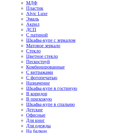
МДФ
Пластик
Alvic Luxe
Эмаль
Акрил
ДСП
С патиной
Шкафы-купе с зеркалом
Матовое зеркало
Стекло
Цветное стекло
Пескоструй
Комбинированные
С витражами
С фотопечатью
Назначение
Шкафы-купе в гостиную
В коридор
В прихожую
Шкафы-купе в спальню
Детские
Офисные
Для книг
Для одежды
На балкон