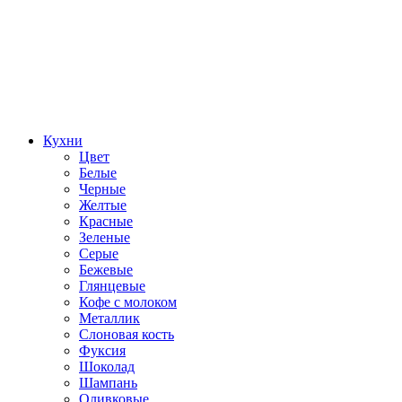
Кухни
Цвет
Белые
Черные
Желтые
Красные
Зеленые
Серые
Бежевые
Глянцевые
Кофе с молоком
Металлик
Слоновая кость
Фуксия
Шоколад
Шампань
Оливковые