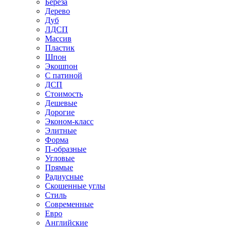
Береза
Дерево
Дуб
ЛДСП
Массив
Пластик
Шпон
Экошпон
С патиной
ДСП
Стоимость
Дешевые
Дорогие
Эконом-класс
Элитные
Форма
П-образные
Угловые
Прямые
Радиусные
Скошенные углы
Стиль
Современные
Евро
Английские