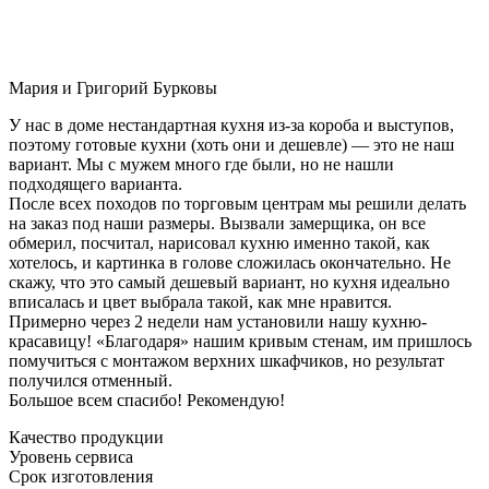
Мария и Григорий Бурковы
У нас в доме нестандартная кухня из-за короба и выступов,
поэтому готовые кухни (хоть они и дешевле) — это не наш
вариант. Мы с мужем много где были, но не нашли
подходящего варианта.
После всех походов по торговым центрам мы решили делать
на заказ под наши размеры. Вызвали замерщика, он все
обмерил, посчитал, нарисовал кухню именно такой, как
хотелось, и картинка в голове сложилась окончательно. Не
скажу, что это самый дешевый вариант, но кухня идеально
вписалась и цвет выбрала такой, как мне нравится.
Примерно через 2 недели нам установили нашу кухню-
красавицу! «Благодаря» нашим кривым стенам, им пришлось
помучиться с монтажом верхних шкафчиков, но результат
получился отменный.
Большое всем спасибо! Рекомендую!
Качество продукции
Уровень сервиса
Срок изготовления