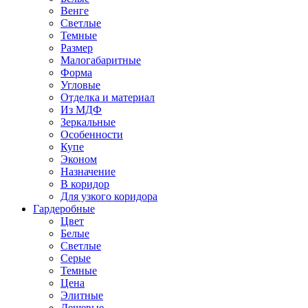
Венге
Светлые
Темные
Размер
Малогабаритные
Форма
Угловые
Отделка и материал
Из МДФ
Зеркальные
Особенности
Купе
Эконом
Назначение
В коридор
Для узкого коридора
Гардеробные
Цвет
Белые
Светлые
Серые
Темные
Цена
Элитные
Дешевые