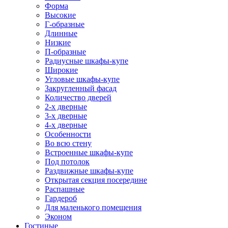
Форма
Высокие
Г-образные
Длинные
Низкие
П-образные
Радиусные шкафы-купе
Широкие
Угловые шкафы-купе
Закругленный фасад
Количество дверей
2-х дверные
3-х дверные
4-х дверные
Особенности
Во всю стену
Встроенные шкафы-купе
Под потолок
Раздвижные шкафы-купе
Открытая секция посередине
Распашные
Гардероб
Для маленького помещения
Эконом
Гостиные