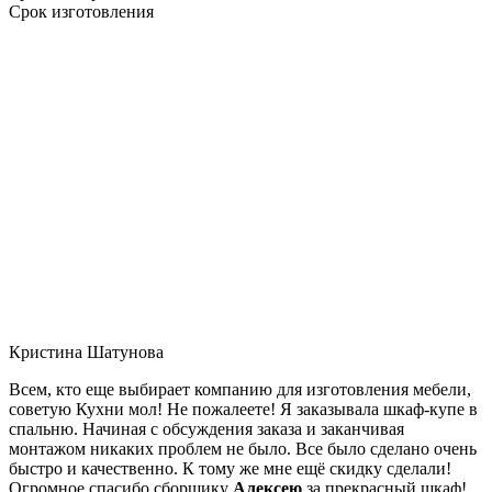
Срок изготовления
Кристина Шатунова
Всем, кто еще выбирает компанию для изготовления мебели,
советую Кухни мол! Не пожалеете! Я заказывала шкаф-купе в
спальню. Начиная с обсуждения заказа и заканчивая
монтажом никаких проблем не было. Все было сделано очень
быстро и качественно. К тому же мне ещё скидку сделали!
Огромное спасибо сборщику
Алексею
за прекрасный шкаф!