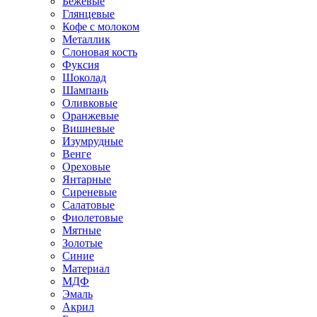
Бежевые
Глянцевые
Кофе с молоком
Металлик
Слоновая кость
Фуксия
Шоколад
Шампань
Оливковые
Оранжевые
Вишневые
Изумрудные
Венге
Ореховые
Янтарные
Сиреневые
Салатовые
Фиолетовые
Мятные
Золотые
Синие
Материал
МДФ
Эмаль
Акрил