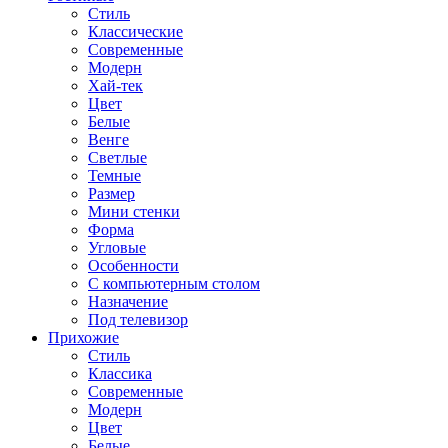
Стиль
Классические
Современные
Модерн
Хай-тек
Цвет
Белые
Венге
Светлые
Темные
Размер
Мини стенки
Форма
Угловые
Особенности
С компьютерным столом
Назначение
Под телевизор
Прихожие
Стиль
Классика
Современные
Модерн
Цвет
Белые