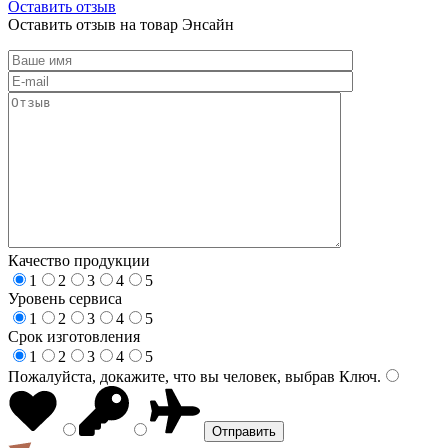
Оставить отзыв
Оставить отзыв на товар Энсайн
Качество продукции
1
2
3
4
5
Уровень сервиса
1
2
3
4
5
Срок изготовления
1
2
3
4
5
Пожалуйста, докажите, что вы человек, выбрав
Ключ
.