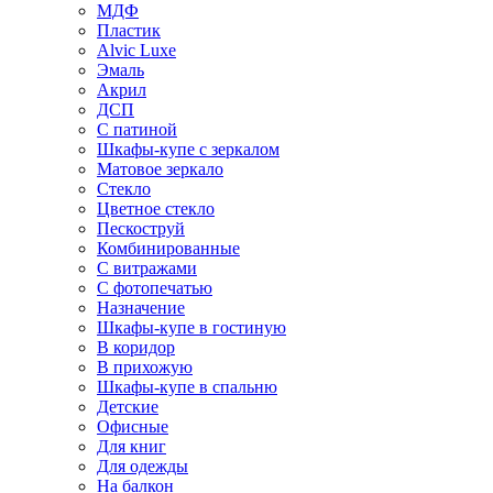
МДФ
Пластик
Alvic Luxe
Эмаль
Акрил
ДСП
С патиной
Шкафы-купе с зеркалом
Матовое зеркало
Стекло
Цветное стекло
Пескоструй
Комбинированные
С витражами
С фотопечатью
Назначение
Шкафы-купе в гостиную
В коридор
В прихожую
Шкафы-купе в спальню
Детские
Офисные
Для книг
Для одежды
На балкон