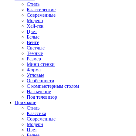
Стиль
Классические
Современные
Модерн
Хай-тек
Цвет
Белые
Венге
Светлые
Темные
Размер
Мини стенки
Форма
Угловые
Особенности
С компьютерным столом
Назначение
Под телевизор
Прихожие
Стиль
Классика
Современные
Модерн
Цвет
Белые