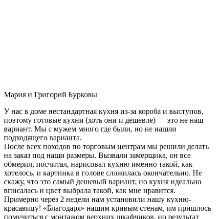
Мария и Григорий Бурковы
У нас в доме нестандартная кухня из-за короба и выступов,
поэтому готовые кухни (хоть они и дешевле) — это не наш
вариант. Мы с мужем много где были, но не нашли
подходящего варианта.
После всех походов по торговым центрам мы решили делать
на заказ под наши размеры. Вызвали замерщика, он все
обмерил, посчитал, нарисовал кухню именно такой, как
хотелось, и картинка в голове сложилась окончательно. Не
скажу, что это самый дешевый вариант, но кухня идеально
вписалась и цвет выбрала такой, как мне нравится.
Примерно через 2 недели нам установили нашу кухню-
красавицу! «Благодаря» нашим кривым стенам, им пришлось
помучиться с монтажом верхних шкафчиков, но результат