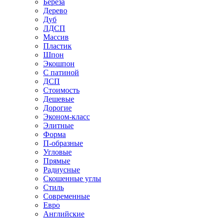
Береза
Дерево
Дуб
ЛДСП
Массив
Пластик
Шпон
Экошпон
С патиной
ДСП
Стоимость
Дешевые
Дорогие
Эконом-класс
Элитные
Форма
П-образные
Угловые
Прямые
Радиусные
Скошенные углы
Стиль
Современные
Евро
Английские