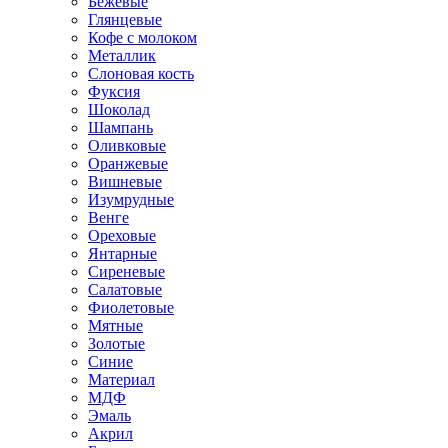
Бежевые
Глянцевые
Кофе с молоком
Металлик
Слоновая кость
Фуксия
Шоколад
Шампань
Оливковые
Оранжевые
Вишневые
Изумрудные
Венге
Ореховые
Янтарные
Сиреневые
Салатовые
Фиолетовые
Мятные
Золотые
Синие
Материал
МДФ
Эмаль
Акрил