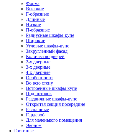
Форма
Высокие
Г-образные
Длинные
Низкие
П-образные
Радиусные шкафы-купе
Широкие
Угловые шкафы-купе
Закругленный фасад
Количество дверей
2-х дверные
3-х дверные
4-х дверные
Особенности
Во всю стену
Встроенные шкафы-купе
Под потолок
Раздвижные шкафы-купе
Открытая секция посередине
Распашные
Гардероб
Для маленького помещения
Эконом
Гостиные