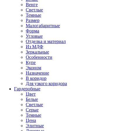
Венге
Светлые
Темные
Размер
Малогабаритные
Форма
Угловые
Отделка и материал
Из МДФ
Зеркальные
Особенности
Купе
Эконом
Назначение
В коридор
Для узкого коридора
Гардеробные
Цвет
Белые
Светлые
Серые
Темные
Цена
Элитные
Дешевые