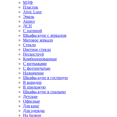
МДФ
Пластик
Alvic Luxe
Эмаль
Акрил
ДСП
С патиной
Шкафы-купе с зеркалом
Матовое зеркало
Стекло
Цветное стекло
Пескоструй
Комбинированные
С витражами
С фотопечатью
Назначение
Шкафы-купе в гостиную
В коридор
В прихожую
Шкафы-купе в спальню
Детские
Офисные
Для книг
Для одежды
На балкон