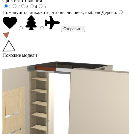
Срок изготовления
1
2
3
4
5
Пожалуйста, докажите, что вы человек, выбрав
Дерево
.
Похожие модели