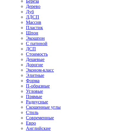
Береза
Дерево
Дуб
ЛДСП
Массив
Пластик
Шпон
Экошпон
С патиной
ДСП
Стоимость
Дешевые
Дорогие
Эконом-класс
Элитные
Форма
П-образные
Угловые
Прямые
Радиусные
Скошенные углы
Стиль
Современные
Евро
Английские