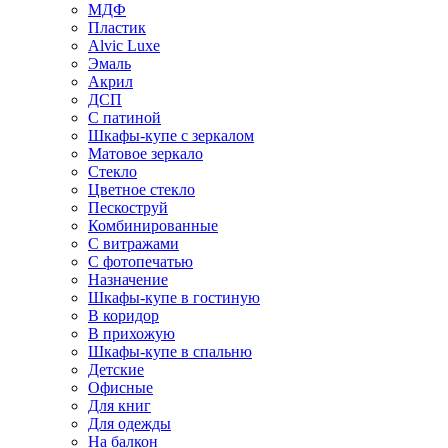
МДФ
Пластик
Alvic Luxe
Эмаль
Акрил
ДСП
С патиной
Шкафы-купе с зеркалом
Матовое зеркало
Стекло
Цветное стекло
Пескоструй
Комбинированные
С витражами
С фотопечатью
Назначение
Шкафы-купе в гостиную
В коридор
В прихожую
Шкафы-купе в спальню
Детские
Офисные
Для книг
Для одежды
На балкон