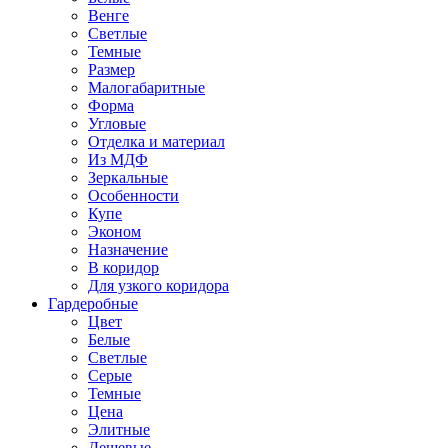
Венге
Светлые
Темные
Размер
Малогабаритные
Форма
Угловые
Отделка и материал
Из МДФ
Зеркальные
Особенности
Купе
Эконом
Назначение
В коридор
Для узкого коридора
Гардеробные
Цвет
Белые
Светлые
Серые
Темные
Цена
Элитные
Дешевые