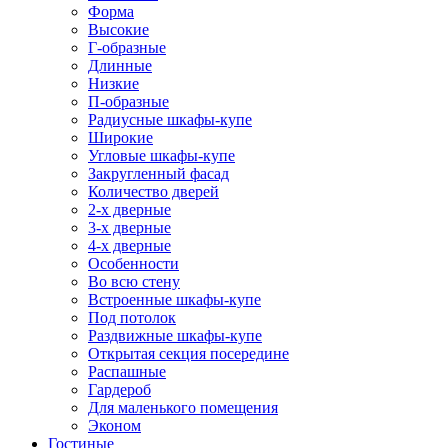
Форма
Высокие
Г-образные
Длинные
Низкие
П-образные
Радиусные шкафы-купе
Широкие
Угловые шкафы-купе
Закругленный фасад
Количество дверей
2-х дверные
3-х дверные
4-х дверные
Особенности
Во всю стену
Встроенные шкафы-купе
Под потолок
Раздвижные шкафы-купе
Открытая секция посередине
Распашные
Гардероб
Для маленького помещения
Эконом
Гостиные