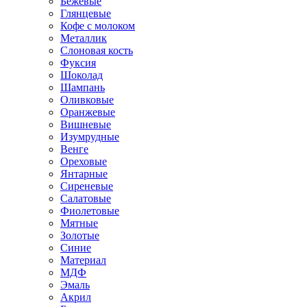
Бежевые
Глянцевые
Кофе с молоком
Металлик
Слоновая кость
Фуксия
Шоколад
Шампань
Оливковые
Оранжевые
Вишневые
Изумрудные
Венге
Ореховые
Янтарные
Сиреневые
Салатовые
Фиолетовые
Мятные
Золотые
Синие
Материал
МДФ
Эмаль
Акрил