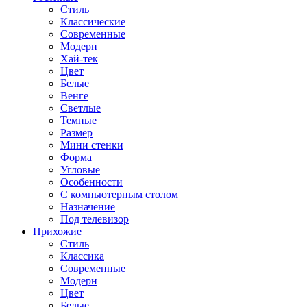
Стиль
Классические
Современные
Модерн
Хай-тек
Цвет
Белые
Венге
Светлые
Темные
Размер
Мини стенки
Форма
Угловые
Особенности
С компьютерным столом
Назначение
Под телевизор
Прихожие
Стиль
Классика
Современные
Модерн
Цвет
Белые