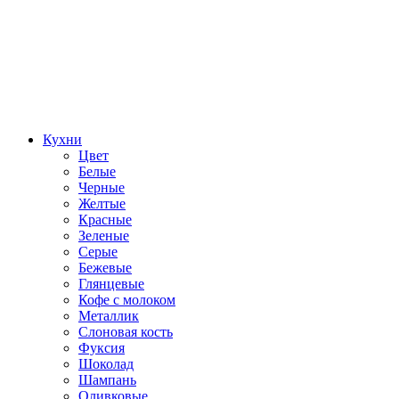
Кухни
Цвет
Белые
Черные
Желтые
Красные
Зеленые
Серые
Бежевые
Глянцевые
Кофе с молоком
Металлик
Слоновая кость
Фуксия
Шоколад
Шампань
Оливковые