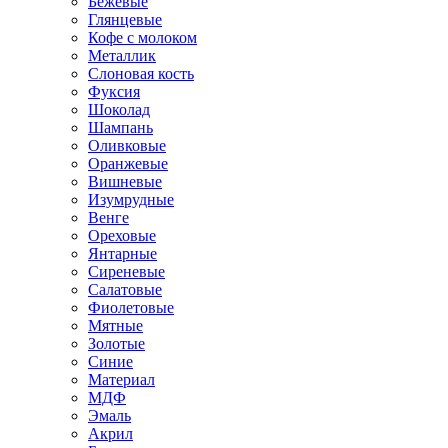
Бежевые
Глянцевые
Кофе с молоком
Металлик
Слоновая кость
Фуксия
Шоколад
Шампань
Оливковые
Оранжевые
Вишневые
Изумрудные
Венге
Ореховые
Янтарные
Сиреневые
Салатовые
Фиолетовые
Мятные
Золотые
Синие
Материал
МДФ
Эмаль
Акрил