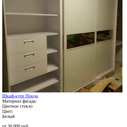
Шкаф-купе Понда
Материал фасада:
Цветное стекло
Цвет:
Белый
от 36 000 руб.