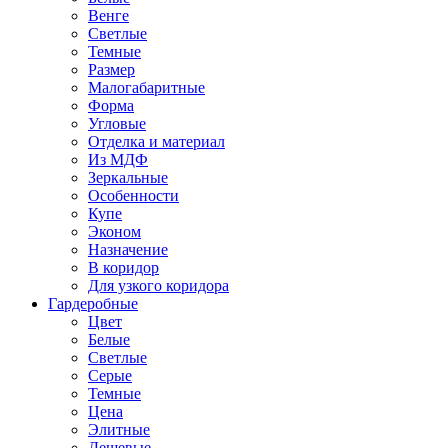
Венге
Светлые
Темные
Размер
Малогабаритные
Форма
Угловые
Отделка и материал
Из МДФ
Зеркальные
Особенности
Купе
Эконом
Назначение
В коридор
Для узкого коридора
Гардеробные
Цвет
Белые
Светлые
Серые
Темные
Цена
Элитные
Дешевые