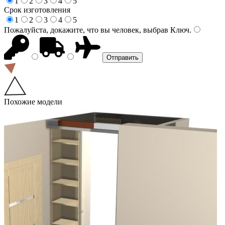
1
2
3
4
5
Срок изготовления
1
2
3
4
5
Пожалуйста, докажите, что вы человек, выбрав
Ключ
.
Похожие модели