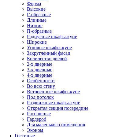
Форма
Высокие
Г-образные
Длинные
Низкие
П-образные
Радиусные шкафы-купе
Широкие
Угловые шкафы-купе
Закругленный фасад
Количество дверей
2-х дверные
3-х дверные
4-х дверные
Особенности
Во всю стену
Встроенные шкафы-купе
Под потолок
Раздвижные шкафы-купе
Открытая секция посередине
Распашные
Гардероб
Для маленького помещения
Эконом
Гостиные