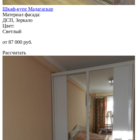
Шкаф-купе Мадагаскар
Материал фасада:
ДСП, Зеркало
Цвет:
Светлый
от 87 000 руб.
Рассчитать