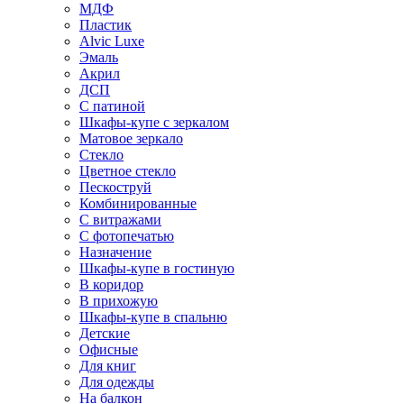
МДФ
Пластик
Alvic Luxe
Эмаль
Акрил
ДСП
С патиной
Шкафы-купе с зеркалом
Матовое зеркало
Стекло
Цветное стекло
Пескоструй
Комбинированные
С витражами
С фотопечатью
Назначение
Шкафы-купе в гостиную
В коридор
В прихожую
Шкафы-купе в спальню
Детские
Офисные
Для книг
Для одежды
На балкон