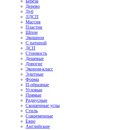
Береза
Дерево
Дуб
ЛДСП
Массив
Пластик
Шпон
Экошпон
С патиной
ДСП
Стоимость
Дешевые
Дорогие
Эконом-класс
Элитные
Форма
П-образные
Угловые
Прямые
Радиусные
Скошенные углы
Стиль
Современные
Евро
Английские