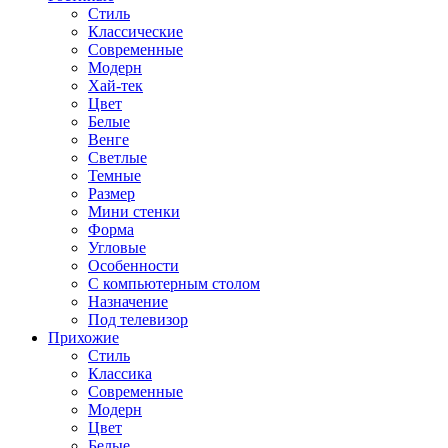
Стиль
Классические
Современные
Модерн
Хай-тек
Цвет
Белые
Венге
Светлые
Темные
Размер
Мини стенки
Форма
Угловые
Особенности
С компьютерным столом
Назначение
Под телевизор
Прихожие
Стиль
Классика
Современные
Модерн
Цвет
Белые