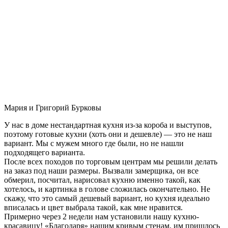
Мария и Григорий Бурковы
У нас в доме нестандартная кухня из-за короба и выступов,
поэтому готовые кухни (хоть они и дешевле) — это не наш
вариант. Мы с мужем много где были, но не нашли
подходящего варианта.
После всех походов по торговым центрам мы решили делать
на заказ под наши размеры. Вызвали замерщика, он все
обмерил, посчитал, нарисовал кухню именно такой, как
хотелось, и картинка в голове сложилась окончательно. Не
скажу, что это самый дешевый вариант, но кухня идеально
вписалась и цвет выбрала такой, как мне нравится.
Примерно через 2 недели нам установили нашу кухню-
красавицу! «Благодаря» нашим кривым стенам, им пришлось