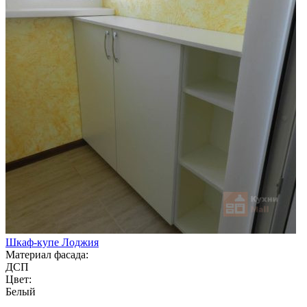
Шкаф-купе Лоджия
Материал фасада:
ДСП
Цвет:
Белый