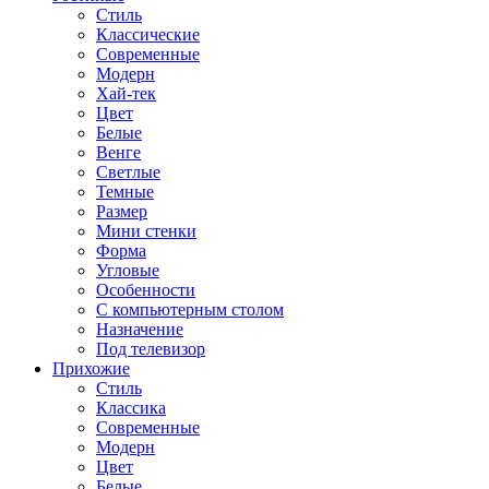
Стиль
Классические
Современные
Модерн
Хай-тек
Цвет
Белые
Венге
Светлые
Темные
Размер
Мини стенки
Форма
Угловые
Особенности
С компьютерным столом
Назначение
Под телевизор
Прихожие
Стиль
Классика
Современные
Модерн
Цвет
Белые