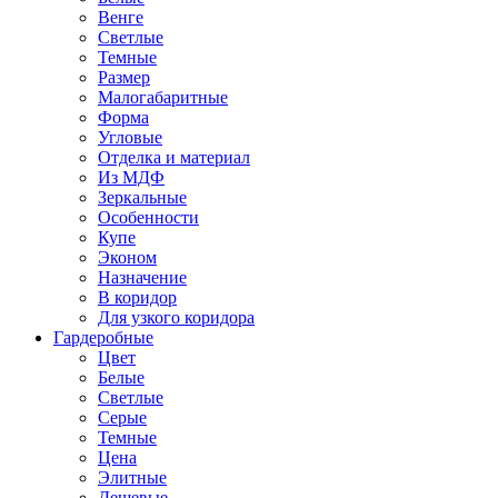
Венге
Светлые
Темные
Размер
Малогабаритные
Форма
Угловые
Отделка и материал
Из МДФ
Зеркальные
Особенности
Купе
Эконом
Назначение
В коридор
Для узкого коридора
Гардеробные
Цвет
Белые
Светлые
Серые
Темные
Цена
Элитные
Дешевые