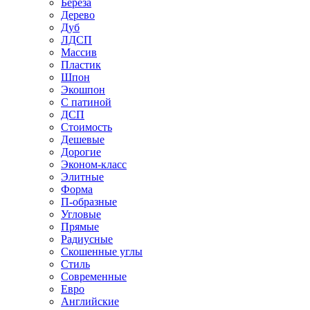
Береза
Дерево
Дуб
ЛДСП
Массив
Пластик
Шпон
Экошпон
С патиной
ДСП
Стоимость
Дешевые
Дорогие
Эконом-класс
Элитные
Форма
П-образные
Угловые
Прямые
Радиусные
Скошенные углы
Стиль
Современные
Евро
Английские