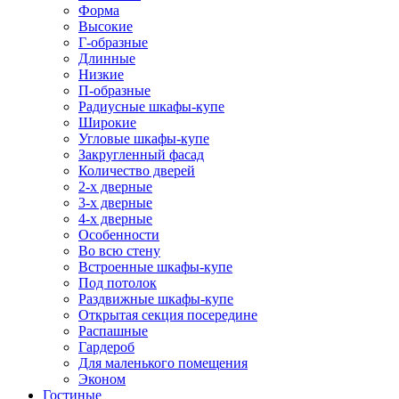
Форма
Высокие
Г-образные
Длинные
Низкие
П-образные
Радиусные шкафы-купе
Широкие
Угловые шкафы-купе
Закругленный фасад
Количество дверей
2-х дверные
3-х дверные
4-х дверные
Особенности
Во всю стену
Встроенные шкафы-купе
Под потолок
Раздвижные шкафы-купе
Открытая секция посередине
Распашные
Гардероб
Для маленького помещения
Эконом
Гостиные