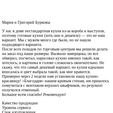
Мария и Григорий Бурковы
У нас в доме нестандартная кухня из-за короба и выступов,
поэтому готовые кухни (хоть они и дешевле) — это не наш
вариант. Мы с мужем много где были, но не нашли
подходящего варианта.
После всех походов по торговым центрам мы решили делать
на заказ под наши размеры. Вызвали замерщика, он все
обмерил, посчитал, нарисовал кухню именно такой, как
хотелось, и картинка в голове сложилась окончательно. Не
скажу, что это самый дешевый вариант, но кухня идеально
вписалась и цвет выбрала такой, как мне нравится.
Примерно через 2 недели нам установили нашу кухню-
красавицу! «Благодаря» нашим кривым стенам, им пришлось
помучиться с монтажом верхних шкафчиков, но результат
получился отменный.
Большое всем спасибо! Рекомендую!
Качество продукции
Уровень сервиса
Срок изготовления