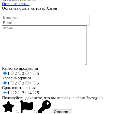
Оставить отзыв
Оставить отзыв на товар Хэгон
Качество продукции
1
2
3
4
5
Уровень сервиса
1
2
3
4
5
Срок изготовления
1
2
3
4
5
Пожалуйста, докажите, что вы человек, выбрав
Звезду
.