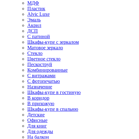
МДФ
Пластик
Alvic Luxe
Эмаль
Акрил
ДСП
С патиной
Шкафы-купе с зеркалом
Матовое зеркало
Стекло
Цветное стекло
Пескоструй
Комбинированные
С витражами
С фотопечатью
Назначение
Шкафы-купе в гостиную
В коридор
В прихожую
Шкафы-купе в спальню
Детские
Офисные
Для книг
Для одежды
На балкон