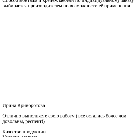
Способ монтажа и крепёж мебели по индивидуальному заказу
выбирается производителем по возможности её применения.
Ирина Криворотова
Отлично выполняете свою работу:) все остались более чем
довольны, респект!)
Качество продукции