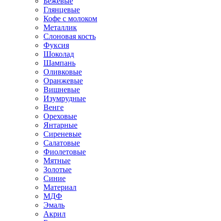
Бежевые
Глянцевые
Кофе с молоком
Металлик
Слоновая кость
Фуксия
Шоколад
Шампань
Оливковые
Оранжевые
Вишневые
Изумрудные
Венге
Ореховые
Янтарные
Сиреневые
Салатовые
Фиолетовые
Мятные
Золотые
Синие
Материал
МДФ
Эмаль
Акрил