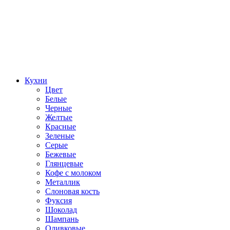
Кухни
Цвет
Белые
Черные
Желтые
Красные
Зеленые
Серые
Бежевые
Глянцевые
Кофе с молоком
Металлик
Слоновая кость
Фуксия
Шоколад
Шампань
Оливковые