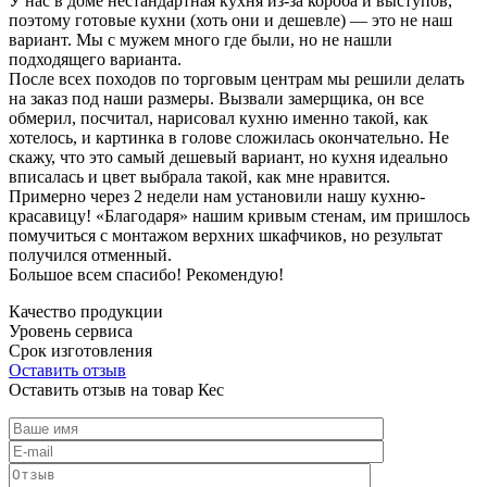
У нас в доме нестандартная кухня из-за короба и выступов,
поэтому готовые кухни (хоть они и дешевле) — это не наш
вариант. Мы с мужем много где были, но не нашли
подходящего варианта.
После всех походов по торговым центрам мы решили делать
на заказ под наши размеры. Вызвали замерщика, он все
обмерил, посчитал, нарисовал кухню именно такой, как
хотелось, и картинка в голове сложилась окончательно. Не
скажу, что это самый дешевый вариант, но кухня идеально
вписалась и цвет выбрала такой, как мне нравится.
Примерно через 2 недели нам установили нашу кухню-
красавицу! «Благодаря» нашим кривым стенам, им пришлось
помучиться с монтажом верхних шкафчиков, но результат
получился отменный.
Большое всем спасибо! Рекомендую!
Качество продукции
Уровень сервиса
Срок изготовления
Оставить отзыв
Оставить отзыв на товар Кес