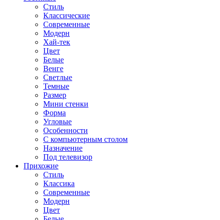
Стиль
Классические
Современные
Модерн
Хай-тек
Цвет
Белые
Венге
Светлые
Темные
Размер
Мини стенки
Форма
Угловые
Особенности
С компьютерным столом
Назначение
Под телевизор
Прихожие
Стиль
Классика
Современные
Модерн
Цвет
Белые