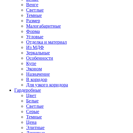
Венге
Светлые
Темные
Размер
Малогабаритные
Форма
Угловые
Отделка и материал
Из МДФ
Зеркальные
Особенности
Купе
Эконом
Назначение
В коридор
Для узкого коридора
Гардеробные
Цвет
Белые
Светлые
Серые
Темные
Цена
Элитные
Дешевые