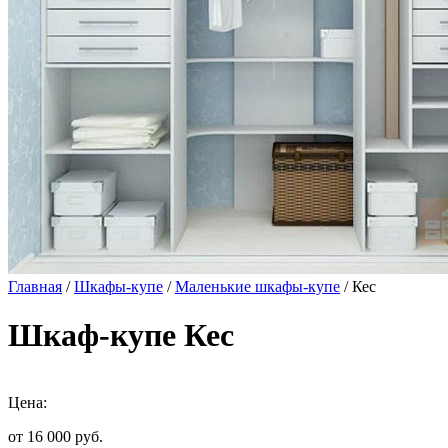
Главная
/
Шкафы-купе
/
Маленькие шкафы-купе
/ Кес
Шкаф-купе Кес
Цена:
от 16 000
руб.