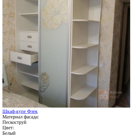
Шкаф-купе Флек
Материал фасада:
Пескоструй
Цвет:
Белый