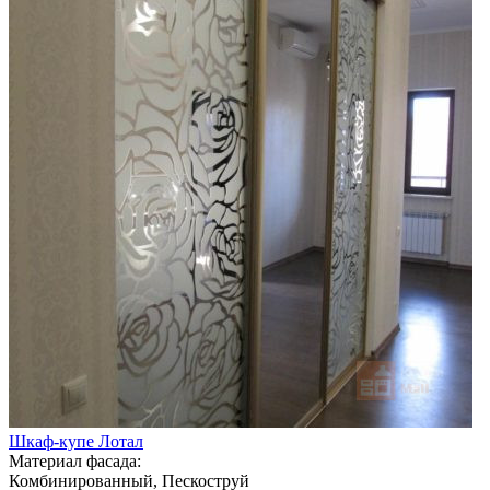
Шкаф-купе Лотал
Материал фасада:
Комбинированный, Пескоструй