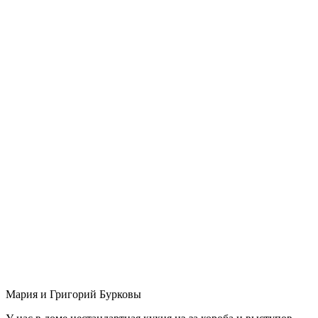
Мария и Григорий Бурковы