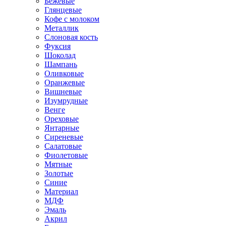
Бежевые
Глянцевые
Кофе с молоком
Металлик
Слоновая кость
Фуксия
Шоколад
Шампань
Оливковые
Оранжевые
Вишневые
Изумрудные
Венге
Ореховые
Янтарные
Сиреневые
Салатовые
Фиолетовые
Мятные
Золотые
Синие
Материал
МДФ
Эмаль
Акрил