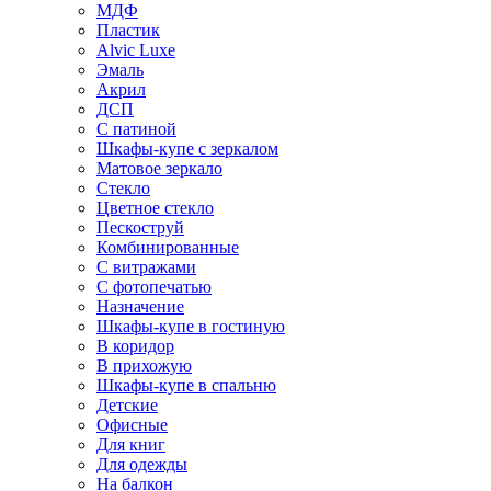
МДФ
Пластик
Alvic Luxe
Эмаль
Акрил
ДСП
С патиной
Шкафы-купе с зеркалом
Матовое зеркало
Стекло
Цветное стекло
Пескоструй
Комбинированные
С витражами
С фотопечатью
Назначение
Шкафы-купе в гостиную
В коридор
В прихожую
Шкафы-купе в спальню
Детские
Офисные
Для книг
Для одежды
На балкон