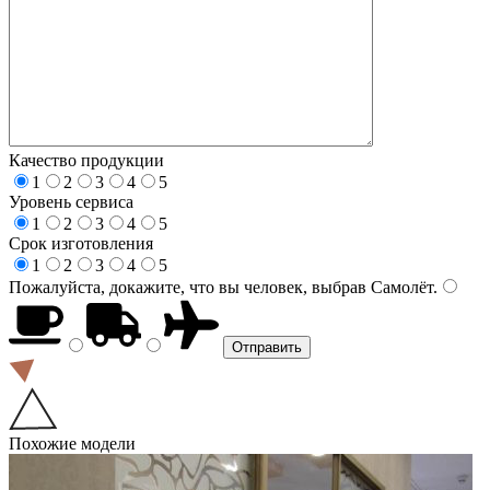
Качество продукции
1
2
3
4
5
Уровень сервиса
1
2
3
4
5
Срок изготовления
1
2
3
4
5
Пожалуйста, докажите, что вы человек, выбрав
Самолёт
.
Похожие модели