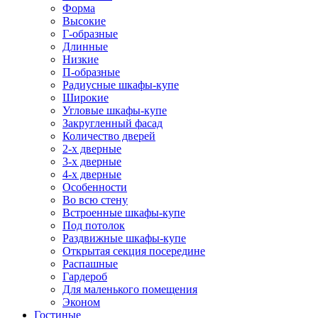
Форма
Высокие
Г-образные
Длинные
Низкие
П-образные
Радиусные шкафы-купе
Широкие
Угловые шкафы-купе
Закругленный фасад
Количество дверей
2-х дверные
3-х дверные
4-х дверные
Особенности
Во всю стену
Встроенные шкафы-купе
Под потолок
Раздвижные шкафы-купе
Открытая секция посередине
Распашные
Гардероб
Для маленького помещения
Эконом
Гостиные