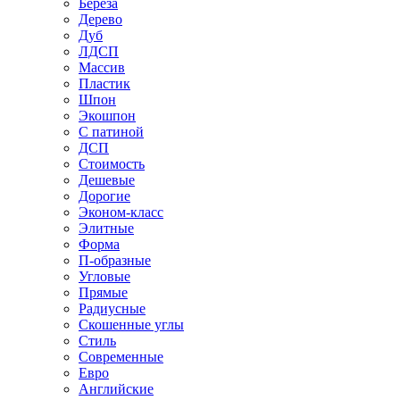
Береза
Дерево
Дуб
ЛДСП
Массив
Пластик
Шпон
Экошпон
С патиной
ДСП
Стоимость
Дешевые
Дорогие
Эконом-класс
Элитные
Форма
П-образные
Угловые
Прямые
Радиусные
Скошенные углы
Стиль
Современные
Евро
Английские