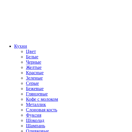
Кухни
Цвет
Белые
Черные
Желтые
Красные
Зеленые
Серые
Бежевые
Глянцевые
Кофе с молоком
Металлик
Слоновая кость
Фуксия
Шоколад
Шампань
Оливковые