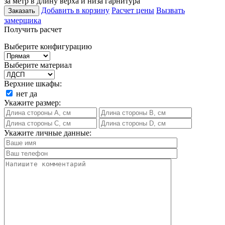
за метр в длину верха и низа гарнитура
Добавить в корзину
Расчет цены
Вызвать
Заказать
замерщика
Получить расчет
Выберите конфигурацию
Выберите материал
Верхние шкафы:
нет
да
Укажите размер:
Укажите личные данные: