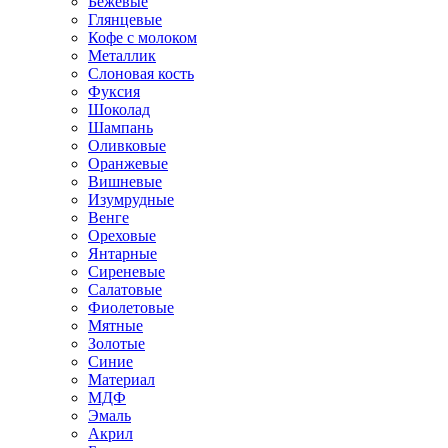
Бежевые
Глянцевые
Кофе с молоком
Металлик
Слоновая кость
Фуксия
Шоколад
Шампань
Оливковые
Оранжевые
Вишневые
Изумрудные
Венге
Ореховые
Янтарные
Сиреневые
Салатовые
Фиолетовые
Мятные
Золотые
Синие
Материал
МДФ
Эмаль
Акрил