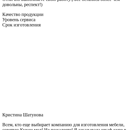
довольны, респект!)
Качество продукции
Уровень сервиса
Срок изготовления
Кристина Шатунова
Всем, кто еще выбирает компанию для изготовления мебели,
советую Кухни мол! Не пожалеете! Я заказывала шкаф-купе в