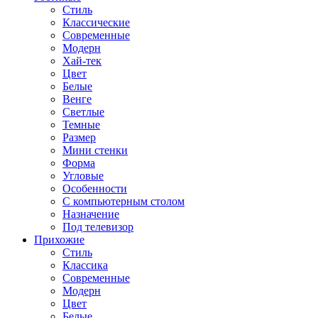
Стиль
Классические
Современные
Модерн
Хай-тек
Цвет
Белые
Венге
Светлые
Темные
Размер
Мини стенки
Форма
Угловые
Особенности
С компьютерным столом
Назначение
Под телевизор
Прихожие
Стиль
Классика
Современные
Модерн
Цвет
Белые