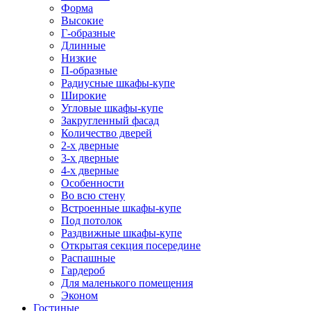
Форма
Высокие
Г-образные
Длинные
Низкие
П-образные
Радиусные шкафы-купе
Широкие
Угловые шкафы-купе
Закругленный фасад
Количество дверей
2-х дверные
3-х дверные
4-х дверные
Особенности
Во всю стену
Встроенные шкафы-купе
Под потолок
Раздвижные шкафы-купе
Открытая секция посередине
Распашные
Гардероб
Для маленького помещения
Эконом
Гостиные