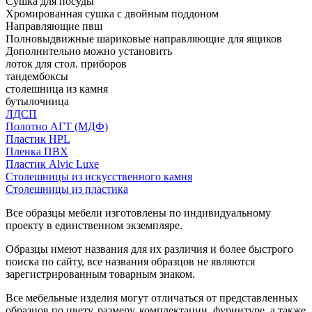
Сушка для посуды
Хромированная сушка с двойным поддоном
Направляющие пвш
Полновыдвижные шариковые направляющие для ящиков
Дополнительно можно установить
лоток для стол. приборов
тандембоксы
столешница из камня
бутылочница
ЛДСП
Полотно АГТ (МДФ)
Пластик HPL
Пленка ПВХ
Пластик Alvic Luxe
Столешницы из искусственного камня
Столешницы из пластика
Все образцы мебели изготовлены по индивидуальному
проекту в единственном экземпляре.
Образцы имеют названия для их различия и более быстрого
поиска по сайту, все названия образцов не являются
зарегистрированным товарным знаком.
Все мебельные изделия могут отличаться от представленных
образцов по цвету, размеру, комплектации, фурнитуре, а также