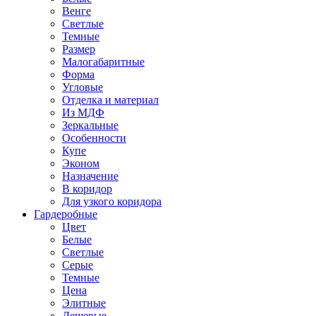
Венге
Светлые
Темные
Размер
Малогабаритные
Форма
Угловые
Отделка и материал
Из МДФ
Зеркальные
Особенности
Купе
Эконом
Назначение
В коридор
Для узкого коридора
Гардеробные
Цвет
Белые
Светлые
Серые
Темные
Цена
Элитные
Дешевые