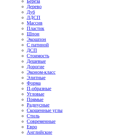
Береза
Дерево
Дуб
ЛДСП
Массив
Пластик
Шпон
Экошпон
С патиной
ДСП
Стоимость
Дешевые
Дорогие
Эконом-класс
Элитные
Форма
П-образные
Угловые
Прямые
Радиусные
Скошенные углы
Стиль
Современные
Евро
Английские