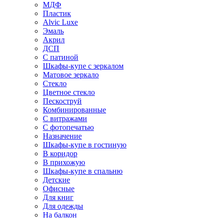
МДФ
Пластик
Alvic Luxe
Эмаль
Акрил
ДСП
С патиной
Шкафы-купе с зеркалом
Матовое зеркало
Стекло
Цветное стекло
Пескоструй
Комбинированные
С витражами
С фотопечатью
Назначение
Шкафы-купе в гостиную
В коридор
В прихожую
Шкафы-купе в спальню
Детские
Офисные
Для книг
Для одежды
На балкон